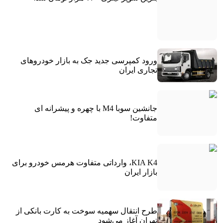
ورود کمپرسی جدید جک به بازار خودروهای
تجاری ایران
جانشین سوبا M4 با چهره و پیشرانه ای
متفاوت!
KIA K4، وارداتی متفاوت هرمس خودرو برای
بازار ایران
طرح انتقال سهمیه سوخت به کارت بانکی از
تهران آغاز می‌شود