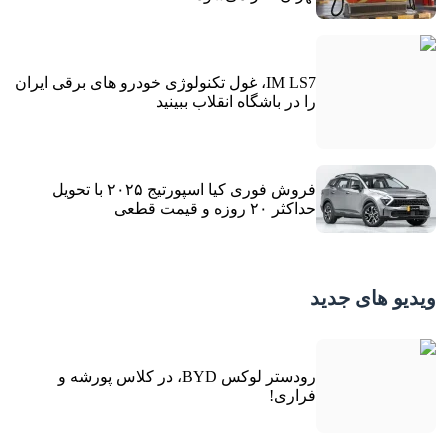
IM LS7، غول تکنولوژی خودرو های برقی ایران
را در باشگاه انقلاب ببینید
فروش فوری کیا اسپورتیج ۲۰۲۵ با تحویل
حداکثر ۲۰ روزه و قیمت قطعی
ویدیو های جدید
رودستر لوکس BYD، در کلاس پورشه و
فراری!