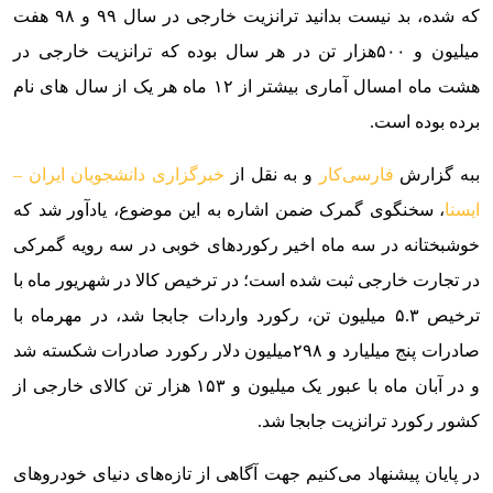
که شده، بد نیست بدانید ترانزیت خارجی در سال ۹۹ و ۹۸ هفت
میلیون و ۵۰۰هزار تن در هر سال بوده که ترانزیت خارجی در
هشت ماه امسال آماری بیشتر از ۱۲ ماه هر یک از سال های نام
برده بوده است.
ببه گزارش
فارسی‌کار
و به نقل از
خبرگزاری دانشجویان ایران –
ایسنا
، سخنگوی گمرک ضمن اشاره به این موضوع، یادآور شد که
خوشبختانه در سه ماه اخیر رکوردهای خوبی در سه رویه گمرکی
در تجارت خارجی ثبت شده است؛ در ترخیص کالا در شهریور ماه با
ترخیص ۵.۳ میلیون تن، رکورد واردات جابجا شد، در مهرماه با
صادرات پنج میلیارد و ۲۹۸میلیون دلار رکورد صادرات شکسته شد
و در آبان ماه با عبور یک میلیون و ۱۵۳ هزار تن کالای خارجی از
کشور رکورد ترانزیت جابجا شد.
در پایان پیشنهاد می‌کنیم جهت آگاهی از تازه‌‌‌های دنیای خودرو‌‌‌های