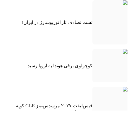
تست تصادف تارا توربوشارژ در ایران!
کوچولوی برقی هوندا به اروپا رسید
فیس‌لیفت ۲۰۲۷ مرسدس-بنز GLE کوپه
معرفی شد