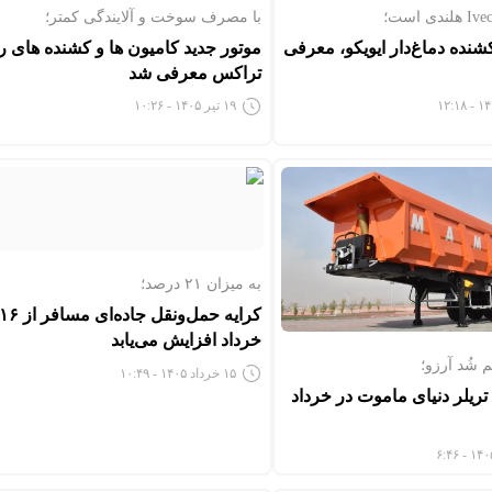
با مصرف سوخت و آلایندگی کمتر؛
نده دماغ‌دار ایویکو، معرفی
موتور جدید کامیون ها و کشنده های ر
تراکس معرفی شد
۱۹ تیر ۱۴۰۵ - ۱۰:۲۶
به میزان ۲۱ درصد؛
کرایه حمل‌ونقل جاده‌ای مسافر از 
خرداد افزایش می‌یابد
 شُد آرزو؛
۱۵ خرداد ۱۴۰۵ - ۱۰:۴۹
تریلر دنیای ماموت در خرداد