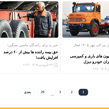
با موعد تحویل تیر الی مهر ۱۴۰۵ فعال
خبر بد برای رانندگان ماشین سنگین؛
حق بیمه راننده ها بیش از ۶۰ درصد
ون های باری و کمپرسی
افزایش یافت!
ران خودرو دیزل
۲۹ فروردین ۱۴۰۵ - ۱۱:۴۱
1
2
3
29
بعدی
…