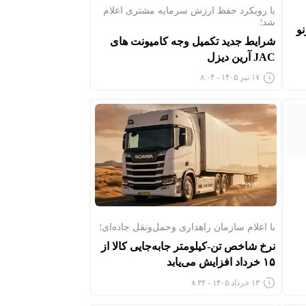
با رویکرد حفظ ارزش سرمایه مشتری اعلام
شد؛
نو
شرایط جدید تکمیل وجه کامیونت های
JAC آرین دیزل
۱۷ تیر ۱۴۰۵ - ۸:۰۴
۱۶
با اعلام سازمان راهداری وحمل‌ونقل جاده‌ای؛
نرخ شاخص تن-کیلومتر جابه‌جایی کالا از
۱۵ خرداد افزایش می‌یابد
۱۳ خرداد ۱۴۰۵ - ۸:۳۴