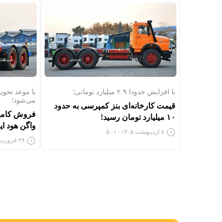
با افزایش حدودا ۲.۹ میلیارد تومانی؛
می‌شود؛
قیمت کارخانه‌ای بنز کمپرسی به حدود
فروش کامی
۱۰ میلیارد تومان رسید!
واگن هود ای
۸ اردیبهشت ۱۴۰۵ - ۵:۰۱
۲۹ فروردین ۱۴۰۵ - ۲:۲۶