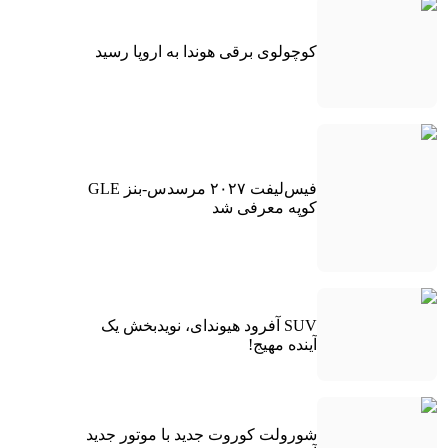
کوچولوی برقی هوندا به اروپا رسید
فیس‌لیفت ۲۰۲۷ مرسدس-بنز GLE
کوپه معرفی شد
SUV آفرود هیوندای، نویدبخش یک
آینده مهیج!
شورولت کوروت جدید با موتور جدید