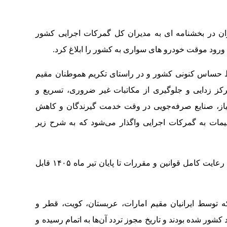
ان در بخشنامه ای به مدیران کل گمرکات اجرایی کشور
ورود موقت خودرو های سواری به کشور را ابلاغ کرد.
یط حساس کنونی کشور و در راستای تکریم هموطنان مقیم
ز زدایی و جلوگیری از مکاتبات غیر ضروری، تسریع و
نیاز، صنایع صرفه‌جویی در وقت خدمت گیرندگان و کاهش
مات به گمرکات اجرایی واگذار می‌شود که به شرح زیر
۱. صدور پروانه ورود موقت خودرو های سواری با رعایت کامل قوانین و مقررات تا پایان تیر ماه ۱۴۰۵ قابل
ه توسط ایرانیان مقیم امارات، عربستان، کویت، قطر و
و پاساژ وارد کشور شده بودند و تاریخ مجوز تردد آن‌ها به اتمام رسیده و