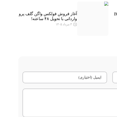
آغاز فروش فولکس واگن گلف پرو
IM LS7
وارداتی با تحویل ۴۸ ساعته!
۳ مرداد ۱۴۰۵