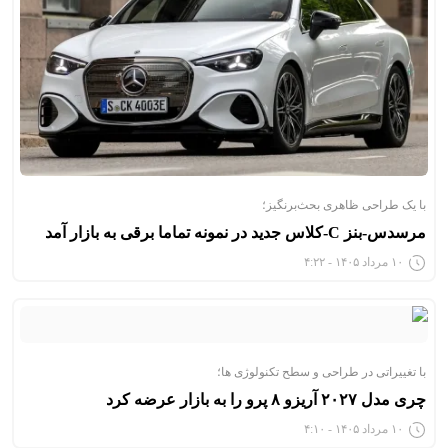
با یک طراحی ظاهری بحث‌برنگیز؛
مرسدس-بنز C-کلاس جدید در نمونه تماما برقی به بازار آمد
۱۰ مرداد ۱۴۰۵ - ۴:۲۲
با تغییراتی در طراحی و سطح تکنولوژی ها؛
چری مدل ۲۰۲۷ آریزو ۸ پرو را به بازار عرضه کرد
۱۰ مرداد ۱۴۰۵ - ۴:۱۰