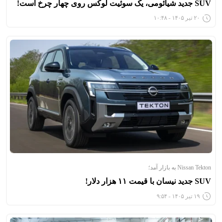
SUV جدید شیائومی، یک سوئیت لوکس روی چهار چرخ است!
۲۰ تیر ۱۴۰۵ - ۱۰:۴۸
Nissan Tekton به بازار آمد؛
SUV جدید نیسان با قیمت ۱۱ هزار دلار!
۱۹ تیر ۱۴۰۵ - ۹:۵۴