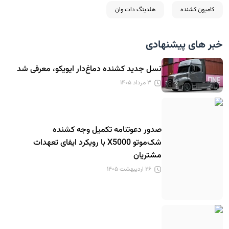
کامیون کشنده
هلدینگ دات وان
خبر های پیشنهادی
نسل جدید کشنده دماغ‌دار ایویکو، معرفی شد
۳ مرداد ۱۴۰۵
صدور دعوتنامه تکمیل وجه کشنده
شک‌موتو X5000 با رویکرد ایفای تعهدات
مشتریان
۲۶ اردیبهشت ۱۴۰۵