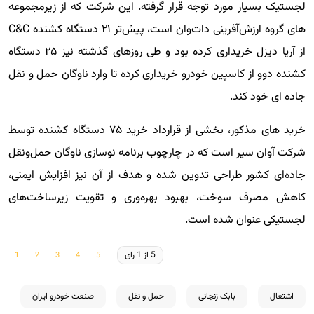
لجستیک بسیار مورد توجه قرار گرفته. این شرکت که از زیرمجموعه
های گروه ارزش‌آفرینی دات‌وان است، پیش‌تر ۲۱ دستگاه کشنده C&C
از آریا دیزل خریداری کرده بود و طی روزهای گذشته نیز ۲۵ دستگاه
کشنده دوو از کاسپین خودرو خریداری کرده تا وارد ناوگان حمل و نقل
جاده ای خود کند.
خرید های مذکور، بخشی از قرارداد خرید ۷۵ دستگاه کشنده توسط
شرکت آوان سیر است که در چارچوب برنامه نوسازی ناوگان حمل‌ونقل
جاده‌ای کشور طراحی تدوین شده و هدف از آن نیز افزایش ایمنی،
کاهش مصرف سوخت، بهبود بهره‌وری و تقویت زیرساخت‌های
لجستیکی عنوان شده است.
5 از 1 رای
اشتغال
بابک زنجانی
حمل و نقل
صنعت خودرو ایران