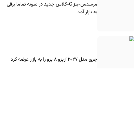
مرسدس-بنز C-کلاس جدید در نمونه تماما برقی
به بازار آمد
چری مدل ۲۰۲۷ آریزو ۸ پرو را به بازار عرضه کرد
ویدیو های جدید