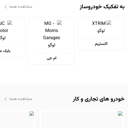
به تفکیک خودروساز
مشاهده همه
اکستریم
بایک مو
ام جی
خودرو های تجاری و کار
مشاهده همه