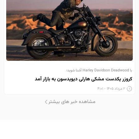
با Harley Davidson Deadwood آشنا شوید؛
کروزر یکدست مشکی هارلی دیویدسون به بازار آمد
۲ مرداد ۱۴۰۵ - ۴:۰۱
مشاهده خبر های بیشتر