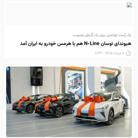
یک ژست تهاجمی برای یک کُره‌ای محبوب؛
هیوندای توسان N-Line هم با هرمس خودرو به ایران آمد
۷ مرداد ۱۴۰۵ - ۶:۴۹