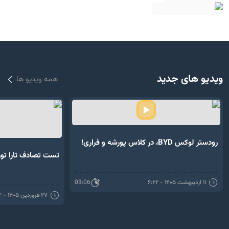
ویدیو های جدید
همه ویدیو ها
رودستر لوکس BYD، در کلاس پورشه و فراری!
تست تصادف تارا تورب
۱۱ اردیبهشت ۱۴۰۵ - ۶:۲۲
03:06
۲۷ فروردین ۱۴۰۵ - ۱۰:۳۳