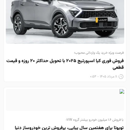
فرصت ویژه خرید یک وارداتی محبوب؛
فروش فوری کیا اسپورتیج ۲۰۲۵ با تحویل حداکثر ۲۰ روزه و قیمت
قطعی
۱۱ مرداد ۱۴۰۵ - ۰:۵۴
با فروش ۱.۶ میلیون خودرو بیشتر گروه VW؛
تویوتا برای هفتمین سال پیاپی، پرفروش ترین خودروساز دنیا