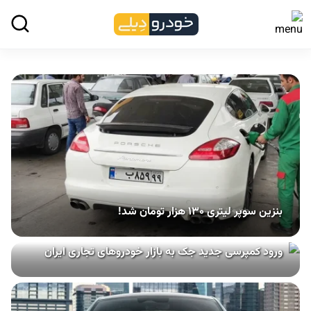
بنزین سوپر لیتری ۱۳۰ هزار تومان شد!
ورود کمپرسی جدید جک به بازار خودروهای تجاری ایران