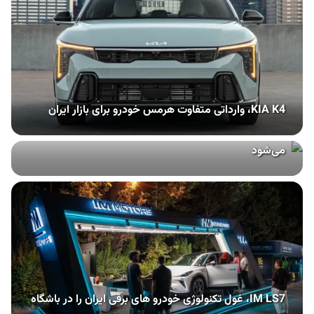
KIA K4، وارداتی متفاوت هرمس خودرو برای بازار ایران
طرح انتقال سهمیه سوخت به کارت بانکی از تهران آغاز
می‌شود
IM LS7، غول تکنولوژی خودرو های برقی ایران را در باشگاه