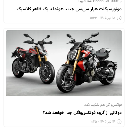
با Honda CB1000F آشنا شوید؛
موتورسیکلت هزار سی‌سی جدید هوندا با یک ظاهر کلاسیک
۱۸ تیر ۱۴۰۵ - ۵:۳۶
فولکس‌واگن هم تکذیب نکرد؛
دوکاتی از گروه فولکس‌واگن جدا خواهد شد؟
۱۴ تیر ۱۴۰۵ - ۲:۲۵