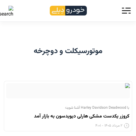
موتورسیکلت و دوچرخه
با Harley Davidson Deadwood آشنا شوید؛
کروزر یکدست مشکی هارلی دیویدسون به بازار آمد
۲ مرداد ۱۴۰۵ - ۴:۰۱