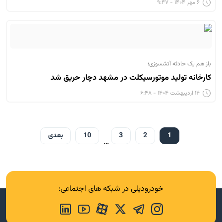
۶ مهر ۱۴۰۴ - ۹:۴۷
باز هم یک حادثه آتشسوزی؛
کارخانه تولید موتورسیکلت در مشهد دچار حریق شد
۱۴ اردیبهشت ۱۴۰۴ - ۶:۴۸
1
2
3
10
بعدی
…
خودرودیلی در شبکه های اجتماعی: