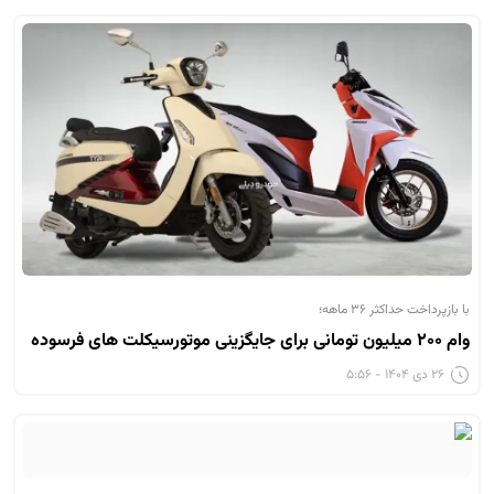
با بازپرداخت حداکثر ۳۶ ماهه؛
وام ۲۰۰ میلیون تومانی برای جایگزینی موتورسیکلت های فرسوده
۲۶ دی ۱۴۰۴ - ۵:۵۶