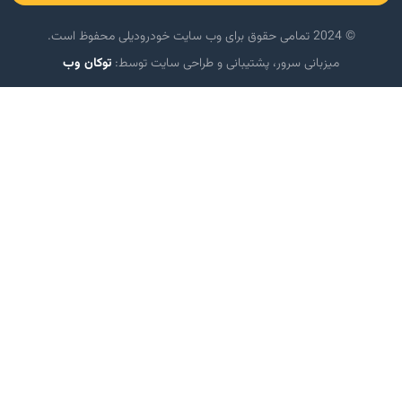
© 2024 تمامی حقوق برای وب سایت خودرودیلی محفوظ است.
میزبانی سرور، پشتیبانی و طراحی سایت توسط:
توکان وب