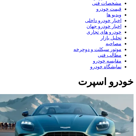
مشخصات فنی
قیمت خودرو
ویدیو ها
اخبار خودرو داخلی
اخبار خودرو جهان
خودرو های تجاری
تحلیل بازار
مصاحبه
موتور سیکلت و دوچرخه
مطالب فنی
مقایسه خودرو
نمایشگاه خودرو
ودرو اسپرت