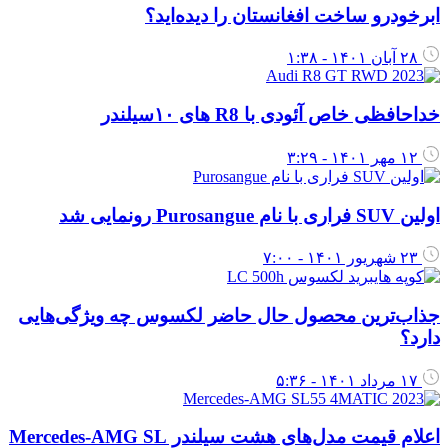
برخودرو ساخت افغانستان را دیده‌اید؟
۲۸ آبان ۱۴۰۱ - ۱:۳۸
داحافظی خاص آئودی با R8 های ۱۰سیلندر
۱۲ مهر ۱۴۰۱ - ۳:۲۹
لین SUV فراری با نام Purosangue رونمایی شد
۲۳ شهریور ۱۴۰۱ - ۷:۰۰
ذاب‌ترین محصول حال حاضر لکسوس چه ویژگی‌هایی
ارد؟
۱۷ مرداد ۱۴۰۱ - ۵:۳۶
علام قیمت مدل‌های هشت سیلندر Mercedes-AMG SL