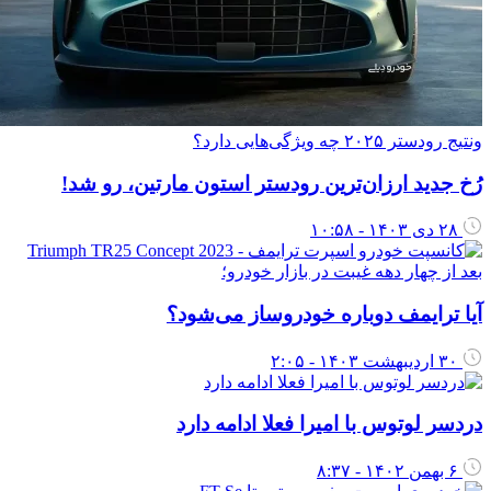
نتیج رودستر ۲۰۲۵ چه ویژگی‌هایی دارد؟
ُخ جدید ارزان‌ترین رودستر استون مارتین، رو شد!
۲۸ دی ۱۴۰۳ - ۱۰:۵۸
عد از چهار دهه غیبت در بازار خودرو؛
یا ترایمف دوباره خودروساز می‌شود؟
۳۰ اردیبهشت ۱۴۰۳ - ۲:۰۵
ردسر لوتوس با امیرا فعلا ادامه دارد
۶ بهمن ۱۴۰۲ - ۸:۳۷