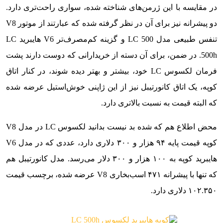
در مقایسه با این ژرمن‌های شناخته شده، سواری راحت‌تری دارد.
دو پیشرانه نیز برای آن در نظر گرفته شده که عبارتند از موتور V8
تنفس طبیعی مدل LC 500 و گزینه کم‌مصرف‌تر V6 هایبرید LC
500h. در ضمن، برای آن دسته از خریدارانی که دوست دارند پشت
فرمان لکسوس LC خود، بیشتر و بهتر دیده شوند، در کنار اتاق
کوپه، یک اتاق کانورتیبل نیز از این ژاپنی خوش‌استیل عرضه شده
که البته قیمت به نسبت بالاتری دارد.
محض اطلاع هم که شده بد نیست بدانید لکسوس LC در مدل V8
کوپه قیمت پایه ۹۴ هزار و ۳۰۰ دلاری دارد، عددی که در مدل V6
هایبرید کوپه به ۱۰۰ هزار و ۳۰۰ دلار می‌رسد. مدل کانورتیبل هم
که تنها با پیشرانه ۴۷۱ اسب‌بخاری V8 عرضه شده، برچسب قیمت
۱۰۲.۳۵۰ دلاری دارد.