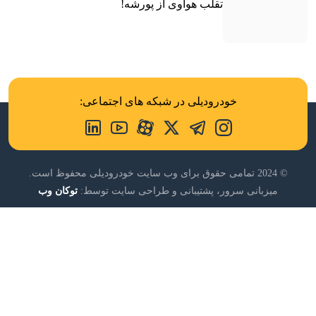
تقلب هوآوی از پورشه!
خودرودیلی در شبکه های اجتماعی:
© 2024 تمامی حقوق برای وب سایت خودرودیلی محفوظ است.
میزبانی سرور، پشتیبانی و طراحی سایت توسط:
توکان وب