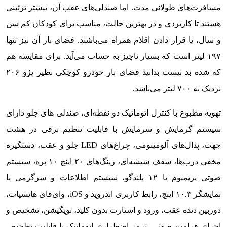
مسافرت‌های طولانی مدت. اما صندلی‌های عقب آن، بیشتر تزئینی
هستند تا کاربردی و در بهترین حالت، مناسب برای کودکان کم سن
و سال، یا قرار دادن اقلام همراه می‌باشند. فضای بار آن نیز تنها
۱۹۷ لیتر است که بسیار ناچیز به حساب می‌آید. برای مقایسه هم
که شده بد نیست بدانید فضای بار خودرو کوچکی نظیر پژو ۲۰۶
نزدیک به ۷۰۰ لیتر می‌باشد.
تهویه مطبوع با کنترل اتوماتیک دو نقطه‌ای، صندلی های جلو دارای
سیستم گرمایش و سرمایش با قابلیت تنظیم برقی در هشت
جهت، پدال‌های آلومینومی، چراغ‌های LED جلو و عقب، دستگیره
مخفی درب‌ها، سقف شیشه‌ای، رینگ‌های ۲۰ اینچ ۱۰ پره، سیستم
صوتی پریمیوم با ۱۲ بلندگو، سیستم اطلاعات و سرگرمی با
نمایشگر ۱۰.۳ اینچ، رابط کاربری اندروید و iOS، وای‌فای هاتسپات،
دوربین دنده عقب، ورود و استارت بدون کلید، نویگیشن، تشخیص و
اجرای فرامین صوتی، ترمز اضطراری اتوماتیک با قابلیت تظخیص