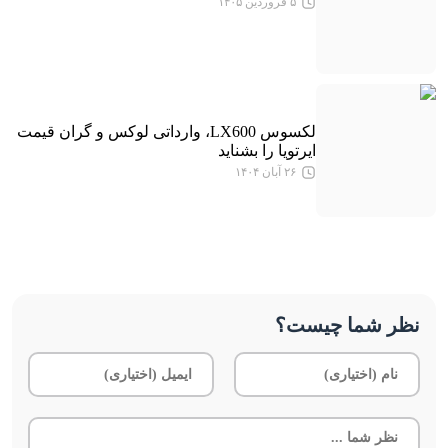
۵ فروردین ۱۴۰۵
لکسوس LX600، وارداتی لوکس و گران قیمت
ایرتویا را بشناید
۲۶ آبان ۱۴۰۴
نظر شما چیست؟