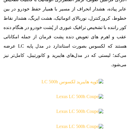
عابر پیاده، هشدار انحراف از مسیر با همیار حفظ خودرو در بین
خطوط، کروزکنترل، نوربالای اتوماتیک، هشت ایربگ، هشدار نقاط
کور راننده با تشخیص ترافیک عبوری از پُشت خودرو در هنگام دنده
عقب و اهرم های تعویض دنده پشت فرمان از جمله امکاناتی
هستند که لکسوس بصورت استاندارد در مدل پایه LC عرضه
می‌کند؛ لیستی که در مدل‌های هایبرید و کانورتیبل، کامل‌تر نیز
می‌شود.