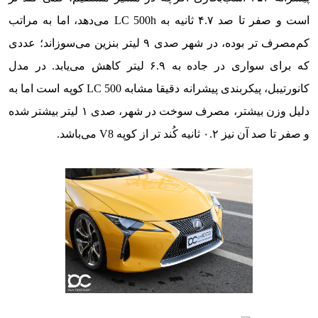
است و صفر تا صد ۴.۷ ثانیه به LC 500h می‌دهد، اما به مراتب
کم‌مصرف تر بوده، در شهر صدی ۹ لیتر بنزین می‌سوزاند؛ عددی
که برای سواری در جاده به ۶.۹ لیتر کاهش می‌یابد. در مدل
کانورتیبل، پیکربندی پیشرانه دقیقا مشابه LC 500 کوپه است اما به
دلیل وزن بیشتر، مصرف سوخت در شهر، صدی ۱ لیتر بیشتر شده
و صفر تا صد آن نیز ۰.۲ ثانیه کُند تر از کوپه V8 می‌باشد.