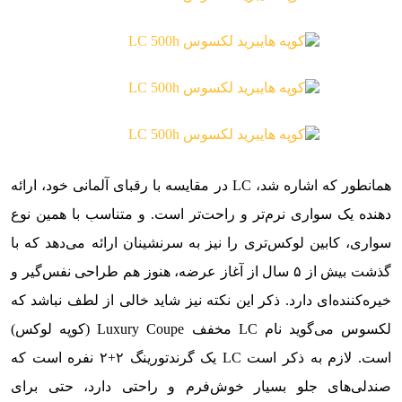
همانطور که اشاره شد، LC در مقایسه با رقبای آلمانی خود، ارائه
دهنده یک سواری نرم‌تر و راحت‌تر است. و متناسب با همین نوع
سواری، کابین لوکس‌تری را نیز به سرنشینان ارائه می‌دهد که با
گذشت بیش از ۵ سال از آغاز عرضه، هنوز هم طراحی نفس‌گیر و
خیره‌کننده‌ای دارد. ذکر این نکته نیز شاید خالی از لطف نباشد که
لکسوس می‌گوید نام LC مخفف Luxury Coupe (کوپه لوکس)
است. لازم به ذکر است LC یک گرندتورینگ ۲+۲ نفره است که
صندلی‌های جلو بسیار خوش‌فرم و راحتی دارد، حتی برای