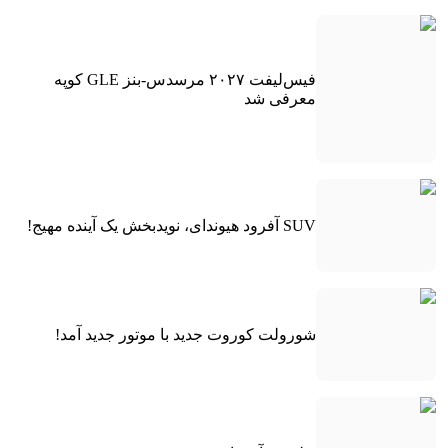
فیس‌لیفت ۲۰۲۷ مرسدس-بنز GLE کوپه
معرفی شد
SUV آفرود هیوندای، نویدبخش یک آینده مهیج!
شورولت کوروت جدید با موتور جدید آمد!