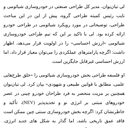
لی تیان‌یوان، مدیر کل طراحی صنعتی در خودروسازی شیائومی و
نایب رئیس کمیته طراحی گروه، پیش از این در این مباحث
طراحی، توضیحاتی در مورد رویکرد شیائومی در طراحی خودرو
ارائه کرده بود. لی با تاکید بر این که تیم طراحی خودروسازی
شیائومی «ارزش احساسی» را در اولویت قرار می‌دهد، اظهار
داشت: اگرچه پارامترهای عملکردی را می‌توان معیار قرار داد، اما
ارزش احساسی غیرقابل جایگزین است.
او فلسفه طراحی بخش خودروسازی شیائومی را «خلق طرح‌هایی
علمی، مطابق با قوانین طبیعی و شهودی» بیان کرد. لی تیان‌یوان
همچنین بر مزیت منحصر به فرد طراحان خودرو چینی در عصر
خودروهای مبتنی بر انرژی نو و تجدیدپذیر (NEV)، تأکید و
خاطرنشان کرد: اگرچه بخش خودروسازی سنتی چین ممکن است
فاقد عمق تاریخی باشد، اما گذار به شکل های جدید انرژی،