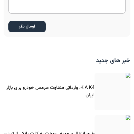
خبر های جدید
KIA K4، وارداتی متفاوت هرمس خودرو برای بازار
ایران
طرح انتقال سهمیه سوخت به کارت بانکی از تهران