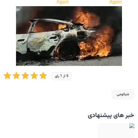
5 از 1 رای
شیائومی
خبر های پیشنهادی