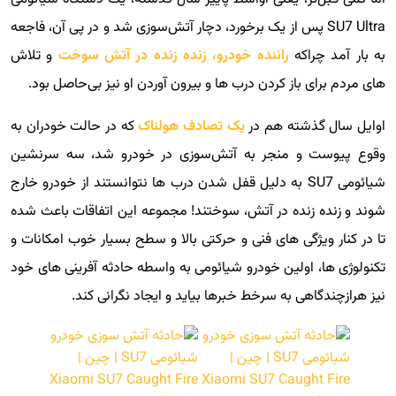
SU7 Ultra پس از یک برخورد، دچار آتش‌سوزی شد و در پی آن، فاجعه
به بار آمد چراکه
راننده خودرو، زنده زنده در آتش سوخت
و تلاش
های مردم برای باز کردن درب ها و بیرون آوردن او نیز بی‌حاصل بود.
اوایل سال گذشته هم در
یک تصادف هولناک
که در حالت خودران به
وقوع پیوست و منجر به آتش‌سوزی در خودرو شد، سه سرنشین
شیائومی SU7 به دلیل قفل شدن درب ها نتوانستند از خودرو خارج
شوند و زنده زنده در آتش، سوختند! مجموعه این اتفاقات باعث شده
تا در کنار ویژگی های فنی و حرکتی بالا و سطح بسیار خوب امکانات و
تکنولوژی ها، اولین خودرو شیائومی به واسطه حادثه آفرینی های خود
نیز هرازچندگاهی به سرخط خبرها بیاید و ایجاد نگرانی کند.