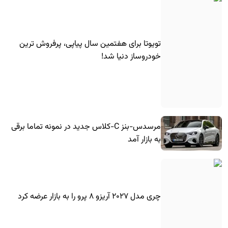
تویوتا برای هفتمین سال پیاپی، پرفروش ترین
خودروساز دنیا شد!
مرسدس-بنز C-کلاس جدید در نمونه تماما برقی
به بازار آمد
چری مدل ۲۰۲۷ آریزو ۸ پرو را به بازار عرضه کرد