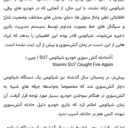
شیائومی ارائه نشده. با این حال، از آنجایی که در خودرو های برقی،
اطلاعاتی نظیر ولتاژ سلول ها، دمای بخش های مختلف، وضعیت شارژ
و سیگنال های خط بصورت مداوم توسط سیستم مدیریت باتری
ذخیره می‌شوند، شیائومی قادر بوده این اطمینان را بدهد که ایراد
هایی از این دست در زمان آتش‌سوزی و پیش از آن، ثبت نشده است.
پیش‌تر، در زمستان سال گذشته نیز شیائومی یک دستگاه شیائومی
دچار آتش‌سوزی شد که مخصوصا به‌واسطه جرقه های شبیه به
آتش‌سوزی در هنگام سوختن خودرو، بسیار مورد توجه قرار گرفت. آن
زمان شیائومی اعلام کرد که باتری خودرو دلیل حادثه آتش‌سوزی
نبوده. کسی هم در حادثه، آسیب ندید.
اما کمی قبل‌تر، یعنی اواسط پاییز سال گذشته، یک دستگاه شیائومی