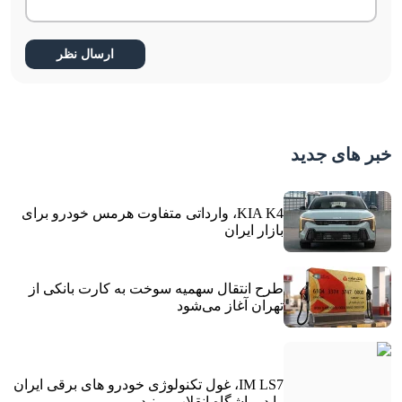
خبر های جدید
KIA K4، وارداتی متفاوت هرمس خودرو برای
بازار ایران
طرح انتقال سهمیه سوخت به کارت بانکی از
تهران آغاز می‌شود
IM LS7، غول تکنولوژی خودرو های برقی ایران
را در باشگاه انقلاب ببینید