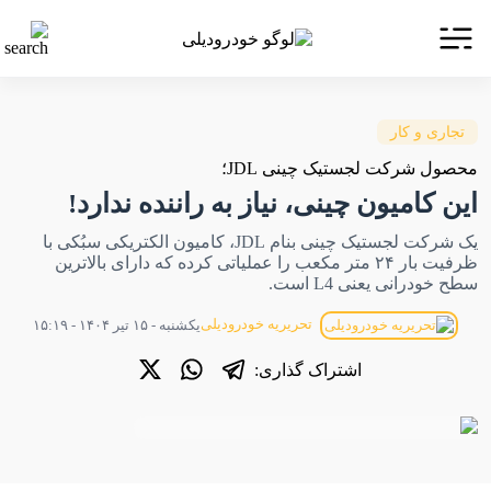
تجاری و کار
محصول شرکت لجستیک چینی JDL؛
این کامیون چینی، نیاز به راننده ندارد!
یک شرکت لجستیک چینی بنام JDL، کامیون الکتریکی سبُکی با
ظرفیت بار ۲۴ متر مکعب را عملیاتی کرده که دارای بالاترین
سطح خودرانی یعنی L4 است.
تحریریه خودرودیلی
یکشنبه - ۱۵ تیر ۱۴۰۴ - ۱۵:۱۹
اشتراک گذاری: