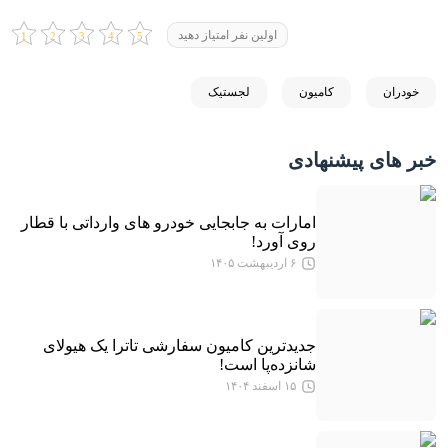
اولین نفر امتیاز دهید
خودران
کامیون
لجستیک
خبر های پیشنهادی
امارات به جابجایی خودرو های وارداتی با قطار
روی آورد!
۶ اردیبهشت ۱۴۰۵
جدیدترین کامیون سفارشی تاترا یک هیولای
شانزده‌پا است!
۱۵ اسفند ۱۴۰۴