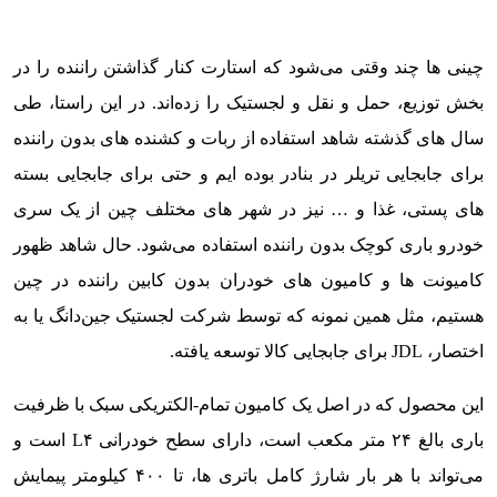
چینی ها چند وقتی می‌شود که استارت کنار گذاشتن راننده را در
بخش توزیع، حمل و نقل و لجستیک را زده‌اند. در این راستا، طی
سال های گذشته شاهد استفاده از ربات و کشنده های بدون راننده
برای جابجایی تریلر در بنادر بوده ایم و حتی برای جابجایی بسته
های پستی، غذا و … نیز در شهر های مختلف چین از یک سری
خودرو باری کوچک بدون راننده استفاده می‌شود. حال شاهد ظهور
کامیونت ها و کامیون های خودران بدون کابین راننده در چین
هستیم، مثل همین نمونه که توسط شرکت لجستیک جین‌دانگ یا به
اختصار، JDL برای جابجایی کالا توسعه یافته.
این محصول که در اصل یک کامیون تمام-الکتریکی سبک با ظرفیت
باری بالغ ۲۴ متر مکعب است، دارای سطح خودرانی L۴ است و
می‌تواند با هر بار شارژ کامل باتری ها، تا ۴۰۰ کیلومتر پیمایش