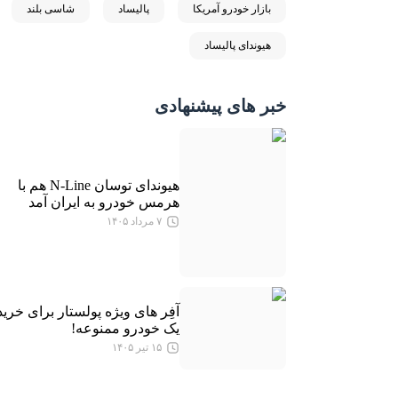
بازار خودرو آمریکا
پالیساد
شاسی بلند
هیوندای پالیساد
خبر های پیشنهادی
هیوندای توسان N-Line هم با
هرمس خودرو به ایران آمد
۷ مرداد ۱۴۰۵
آفِر های ویژه پولستار برای خرید
یک خودرو ممنوعه!
۱۵ تیر ۱۴۰۵