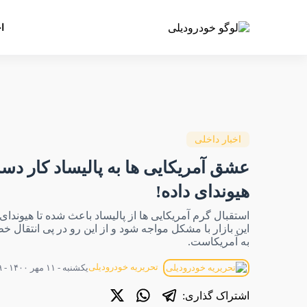
ا
اخبار داخلی
عشق آمریکایی ها به پالیساد کار د
هیوندای داده!
استقبال گرم آمریکایی ها از پالیساد باعث شده تا هیوندای د
این بازار با مشکل مواجه شود و از این رو در پی انتقال خط 
به آمریکاست.
تحریریه خودرودیلی
یکشنبه - ۱۱ مهر ۱۴۰۰ - ۰۴:۳۹
اشتراک گذاری: