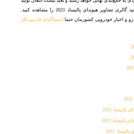
دی به جمع‌بندی نهایی خواهد رسید و بعید نیست انتقال تولید
به آمریکا، راه حل مشکل باشد. در ادامه می‌توانید گالری تصاویر هیوندای پالیساد 2021 را مشاهده کنید.
ودرو و اخبار خودرویی کشورمان حتما
اینستاگرام فارسی‌کار