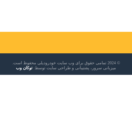
© 2024 تمامی حقوق برای وب سایت خودرودیلی محفوظ است.
میزبانی سرور، پشتیبانی و طراحی سایت توسط:
توکان وب