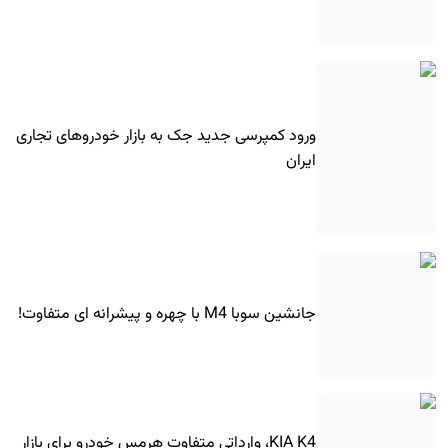
ورود کمپرسی جدید جک به بازار خودروهای تجاری
ایران
جانشین سوبا M4 با چهره و پیشرانه ای متفاوت!
KIA K4، وارداتی متفاوت هرمس خودرو برای بازار