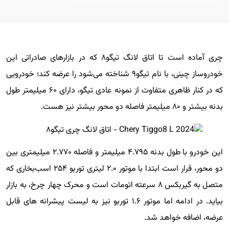
چری آماده است تا اتاق لانگ تیگو۸ که در بازارهای صادراتی این
خودروساز چینی، با نام تیگو۹ شناخته می‌شود را عرضه کند؛ خودرویی
که در کنار ظاهری متفاوت از نمونه عادی تیگو، دارای ۶۰ میلیمتر طول
بدنه بیشتر و ۸۰ میلیمتر فاصله دو محور بیشتر نیز هست.
این خودرو با طول بدنه ۴.۷۹۵ میلیمتر و فاصله ۲.۷۷۰ میلیمتری بین
دو محور، قرار است ابتدا با موتور ۲.۰ لیتری توربو ۲۵۴ اسب‌بخاری که
متصل به گیربکس ۸ سرعته اتومات است و محرک چهار چرخ، به بازار
بیاید. در ادامه اما موتور ۱.۶ توربو نیز به لیست پیشرانه های قابل
عرضه، اضافه خواهد شد.