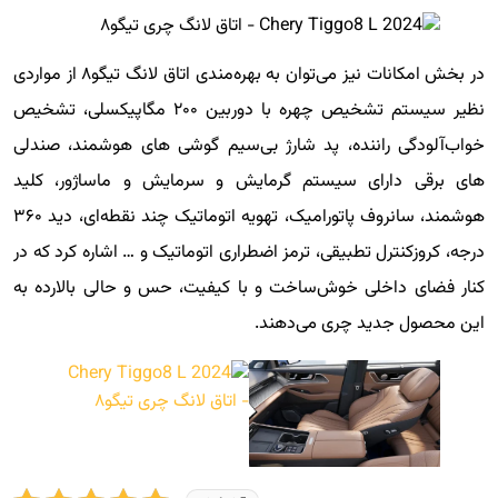
در بخش امکانات نیز می‌توان به بهره‌مندی اتاق لانگ تیگو۸ از مواردی
نظیر سیستم تشخیص چهره با دوربین ۲۰۰ مگاپیکسلی، تشخیص
خواب‌آلودگی راننده، پد شارژ بی‌سیم گوشی های هوشمند، صندلی
های برقی دارای سیستم گرمایش و سرمایش و ماساژور، کلید
هوشمند، سانروف پاتورامیک، تهویه اتوماتیک چند نقطه‌ای، دید ۳۶۰
درجه، کروزکنترل تطبیقی، ترمز اضطراری اتوماتیک و … اشاره کرد که در
کنار فضای داخلی خوش‌ساخت و با کیفیت، حس و حالی بالارده به
این محصول جدید چری می‌دهند.