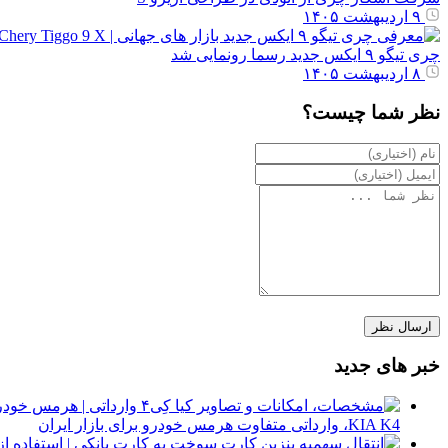
۹ اردیبهشت ۱۴۰۵
چری تیگو ۹ ایکس جدید رسما رونمایی شد
۸ اردیبهشت ۱۴۰۵
نظر شما چیست؟
خبر های جدید
KIA K4، وارداتی متفاوت هرمس خودرو برای بازار ایران