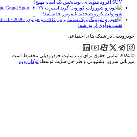
SUV آفرود هیوندای، نویدبخش یک آینده مهیج!
شورولت کوروت جدید با موتور جدید آمد!
تقلب هوآوی از پورشه!
خودرودیلی در شبکه های اجتماعی:
© 2024 تمامی حقوق برای وب سایت خودرودیلی محفوظ است.
میزبانی سرور، پشتیبانی و طراحی سایت توسط:
توکان وب