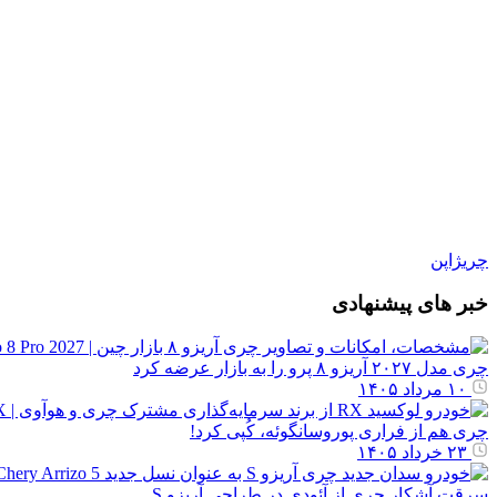
چری
ژاپن
خبر های پیشنهادی
چری مدل ۲۰۲۷ آریزو ۸ پرو را به بازار عرضه کرد
۱۰ مرداد ۱۴۰۵
چری هم از فراری پوروسانگوئه، کُپی کرد!
۲۳ خرداد ۱۴۰۵
سرقت آشکار چری از آئودی در طراحی آریزو S