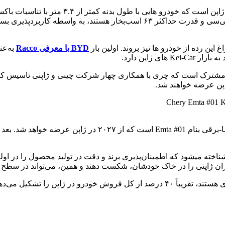
کیلوگرم وزن دارند و معمولا دارای موتور هایی با حجم حداکثر ۶۶۰ سی‌سی و قدرت 
این رده از خودرو ها نیز بروند. اولین بار
BYD با معرفی Racco
ژاپن به خاطر استانداردهای سازش‌ناپذیر و مصرف‌کنندگان وفاداری شناخته می‎شود که اطمینان‌پذیری ب
ان ژاپنی را در خاک خودشان، شکست دهند و همین، می‌تواند در سطح جه