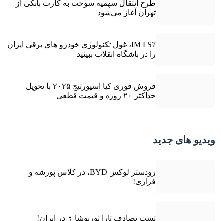
طرح انتقال سهمیه سوخت به کارت بانکی از
تهران آغاز می‌شود
IM LS7، غول تکنولوژی خودرو های برقی ایران
را در باشگاه انقلاب ببینید
فروش فوری کیا اسپورتیج ۲۰۲۵ با تحویل
حداکثر ۲۰ روزه و قیمت قطعی
ویدیو های جدید
رودستر لوکس BYD، در کلاس پورشه و
فراری!
تست تصادف تارا توربوشارژ در ایران!