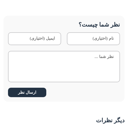
نظر شما چیست؟
دیگر نظرات