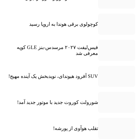
کوچولوی برقی هوندا به اروپا رسید
فیس‌لیفت ۲۰۲۷ مرسدس-بنز GLE کوپه
معرفی شد
SUV آفرود هیوندای، نویدبخش یک آینده مهیج!
شورولت کوروت جدید با موتور جدید آمد!
تقلب هوآوی از پورشه!