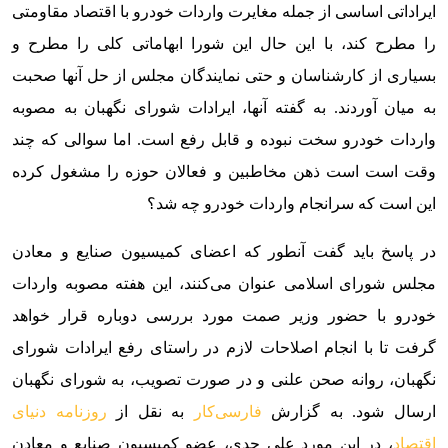
ایراداتی اساسی از جمله مغایرت واردات خودرو با اقتصاد مقاومتی
را مطرح کند، با این حال این شورا ابهاماتی کلی را مطرح و
بسیاری از کارشناسان و حتی نمایندگان مجلس از حل آنها صحبت
به میان آوردند. به گفته آنها، ایرادات شورای نگهبان به مصوبه
واردات خودرو سخت نبوده و قابل رفع است. اما سوالی که چند
وقت است است ذهن مخاطبین و فعالان حوزه را مشغول کرده
این است که سرانجام واردات خودرو چه شد؟
در پاسخ باید گفت آنطور که اعضای کمیسیون صنایع و معادن
مجلس شورای اسلامی عنوان می‌کنند، این هفته مصوبه واردات
خودرو با حضور وزیر صمت مورد بررسی دوباره قرار خواهد
گرفت تا با انجام اصلاحات لازم در راستای رفع ایرادات شورای
نگهبان، روانه صحن علنی و در صورت تصویب، به شورای نگهبان
ارسال شود. به گزارش
فارسی‌کار
به نقل از
روزنامه دنیای
اقتصاد
، در این مورد علی جدی، عضو کمیسیون صنایع و معادن