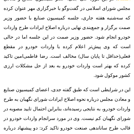
مجلس شورای اسلامی در گفت‌وگو با خبرگزاری مهر عنوان کرده
که سه‌شنبه هفته جاری، جلسه کمیسیون صنایع با حضور وزیر
صمت برگزار و جمع‌بندی نهایی درباره اصلاح ایرادات طرح واردات
خودرو انجام شود. حضور وزیر صمت در این جلسه اما در حالی
است که وی پیش‌تر اعلام کرده با واردات خودرو در مقطع
فعلی‌(حداقل تا پایان سال) مخالف است. رضا فاطمی‌امین تاکید
کرده که بهتر است واردات خودرو به بعد از حل مشکلات ارزی
کشور موکول شود.
این در شرایطی است که طبق گفته جدی، اعضای کمیسیون صنایع
و معادن مجلس درباره نحوه اصلاح ایرادات شورای نگهبان به طرح
واردات خودرو، به نتایجی رسیده‌اند، بنابراین احتمال تایید مصوبه در
شورای نگهبان کم نیست. وی در مورد سرانجام واردات خودرو در
قالب طرح ساناندهی صنعت خودرو تاکید کرد: دو پیشنهاد درباره