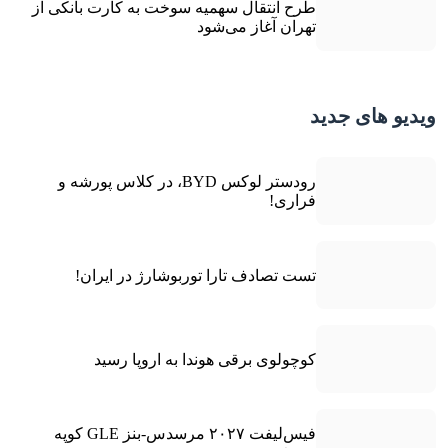
طرح انتقال سهمیه سوخت به کارت بانکی از
تهران آغاز می‌شود
ویدیو های جدید
رودستر لوکس BYD، در کلاس پورشه و
فراری!
تست تصادف تارا توربوشارژ در ایران!
کوچولوی برقی هوندا به اروپا رسید
فیس‌لیفت ۲۰۲۷ مرسدس-بنز GLE کوپه