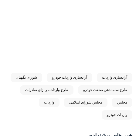
آزادسازی واردات
آزادسازی واردات خودرو
شورای نگهبان
طرح ساماندهی صنعت خودرو
طرح واردات در ازای صادرات
مجلس
مجلس شورای اسلامی
واردات
واردات خودرو
خبر های پیشنهادی