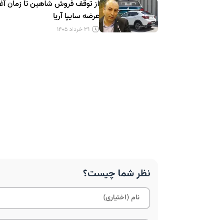
از توقف فروش شاهین تا زمان آغا
عرضه سایپا آریا
۳۱ خرداد ۱۴۰۵
نظر شما چیست؟