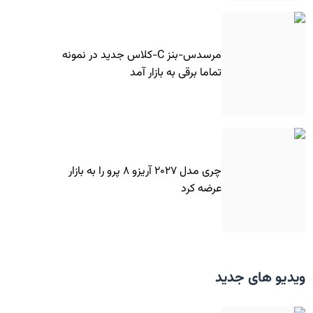
مرسدس-بنز C-کلاس جدید در نمونه
تماما برقی به بازار آمد
چری مدل ۲۰۲۷ آریزو ۸ پرو را به بازار
عرضه کرد
ویدیو های جدید