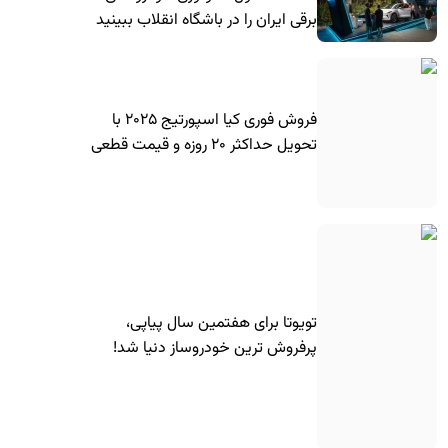
برقی ایران را در باشگاه انقلاب ببینید
فروش فوری کیا اسپورتیج ۲۰۲۵ با
تحویل حداکثر ۲۰ روزه و قیمت قطعی
تویوتا برای هفتمین سال پیاپی،
پرفروش ترین خودروساز دنیا شد!