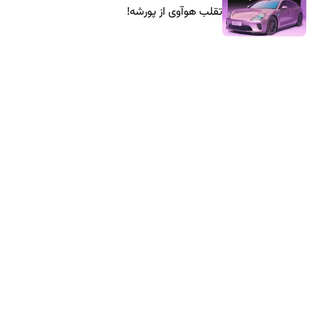
تقلب هوآوی از پورشه!