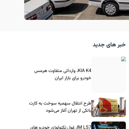
خبر های جدید
KIA K4، وارداتی متفاوت هرمس
خودرو برای بازار ایران
طرح انتقال سهمیه سوخت به کارت
بانکی از تهران آغاز می‌شود
IM LS7، غول تکنولوژی خودرو های