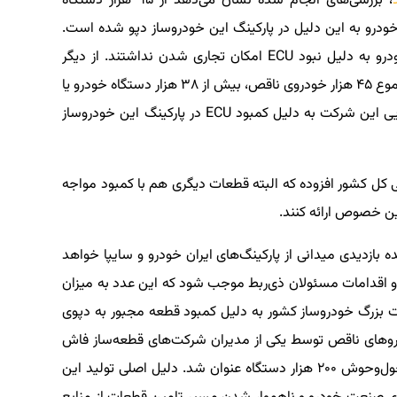
، بررسی‌های انجام شده نشان می‌دهد از ۹۵ هزار دستگاه
درو، بیش از ۹۱ هزار دستگاه خودرو به این دلیل در پارکینگ این خودروساز دپو شده است.
بنابراین بیش از ۹۶ درصد محصولات ناقص ایران‌خودرو به دلیل نبود ECU امکان تجاری شدن نداشتند. از دیگر
خودروساز کشور یعنی سایپا نیز خبر می‌رسد که از مجموع ۴۵ هزار خودروی ناقص، بیش از ۳۸ هزار دستگاه خودرو یا
به عبارت دیگر حول‌وحوش ۸۵ درصد خودروهای دپویی این شرکت به دلیل کمبود ECU در پارکینگ این خودروساز
کل کشور افزوده که البته قطعات دیگری هم با کمبود مواجه
ین خصوص ارائه کنند.
بازدیدی میدانی از پارکینگ‌های ایران خودرو و سایپا خواهد
و اقدامات مسئولان ذی‌ربط موجب شود که این عدد به میزان
کت بزرگ خودروساز کشور به دلیل کمبود قطعه مجبور به دپوی
 تابستان ۹۸ خبر دپوی خودروهای ناقص توسط یکی از مدیران شرکت‌های قطعه‌ساز فاش
شد. در آن مقطع مجموع خودروهای ناقص عددی حول‌وحوش ۲۰۰ هزار دستگاه عنوان شد. دلیل اصلی تولید این