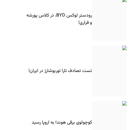
رودستر لوکس BYD، در کلاس پورشه
و فراری!
تست تصادف تارا توربوشارژ در ایران!
کوچولوی برقی هوندا به اروپا رسید