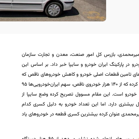
ن میرمحمدی، بازرس کل امور صنعت، معدن و تجارت سازمان
ر خبر از زمین‌گیر شدن ۱۴۰ هزار خودرو در پارکینگ ایران خودرو و سایپا خبر داد. بر اساس این
ی تامین قطعات اصلی خودرو و کاهش خودرو‌های ناقص که
به میزبانی سازمان بازرسی کل کشور برگزار شد، عنوان کرده که از ۱۴۰ هزار خودروی ناقص، سهم ایران‌خودرویی‌ها ۹۵
گاه و سهم خودروسازی سایپا نیز ۴۵ هزار خودرو است. این مقام مسوول تصریح کرده وضع سایپا از
ول بیشتری دارد. اما این تعداد خودرو به دلیل کسری کدام
ر‌محمدی عنوان کرده بیشترین کسری قطعه در خودرو‌های یاد