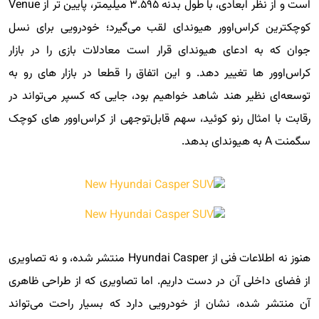
است و از نظر ابعادی، با طول بدنه ۳.۵۹۵ میلیمتر، پایین تر از Venue
کوچکترین کراس‌اوور هیوندای لقب می‌گیرد؛ خودرویی برای نسل
جوان که به ادعای هیوندای قرار است معادلات بازی را در بازار
کراس‌اوور ها تغییر دهد. و این اتفاق را قطعا در بازار های رو به
توسعه‌ای نظیر هند شاهد خواهیم بود، جایی که کسپر می‌تواند در
رقابت با امثال رنو کوئید، سهم قابل‌توجهی از کراس‌اوور های کوچک
سگمنت A به هیوندای بدهد.
هنوز نه اطلاعات فنی از Hyundai Casper منتشر شده، و نه تصاویری
از فضای داخلی آن در دست داریم. اما تصاویری که از طراحی ظاهری
آن منتشر شده، نشان از خودرویی دارد که بسیار راحت می‌تواند