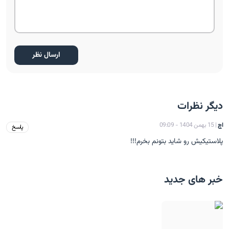
دیگر نظرات
اچ
| 15 بهمن 1404 - 09:09
پاسخ
پلاستیکیش رو شاید بتونم بخرم!!!
خبر های جدید