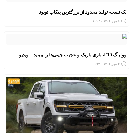
یک نسخه تولید محدود از بزرگترین پیکاپ تویوتا
۸ مهر ۱۴۰۲ - ۱۱:۰۳
وولینگ E10، باری باریک و عجیب چینی‌ها را ببینید + ویدیو
۲ مهر ۱۴۰۲ - ۱:۳۳