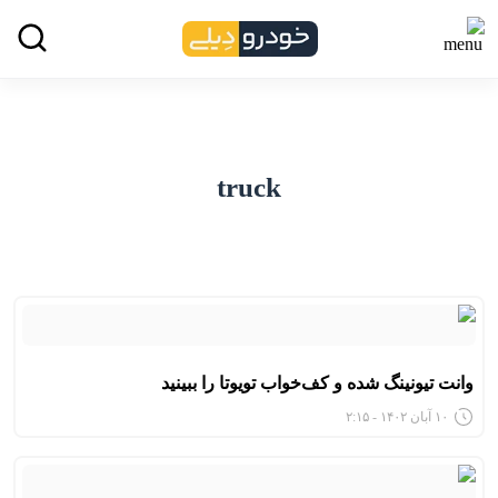
truck
وانت تیونینگ شده و کف‌خواب تویوتا را ببینید
۱۰ آبان ۱۴۰۲ - ۲:۱۵