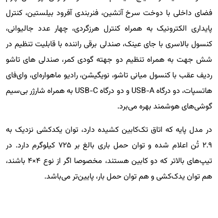
فضای داخلی با دوخت سرخ آتشین، فنربندی آفرود بیلستین، کنترل
پایداری الکترونیک به همراه کنترل هرزگردی، چهار عدد جالیوانی،
کنسول بالاسری با جای عینک، صندلی برقی راننده با قابلیت تنظیم در
شش جهت به همراه تنظیم دو جهته گودی کمر، صندلی های تاشو
ردیف عقب با کنسول میانی تاشو، نویگیشن، رادیو ماهواره‌ای، وای‌فای
هاتسپات، دو درگاه USB-A و دو درگاه USB-C به همراه شارژر بی‌سیم
گوشی‌های هوشمند بهره می‌برد.
در مدل پایه که اتاق تک‌کابین کشیده دارد، توان یکد‌کشی نزدیک به
۲.۹ تُن اعلام شده و توان حمل باری بالغ بر ۷۲۵ کیلوگرم دارد. در
تیپ‌های بالاتر که دو کابین هستند، مخصوصا اگر از نوع ۴×۴ باشند،
هم توان یدک‌کشی و هم توان حمل بار، پایین‌تر می‌باشد.