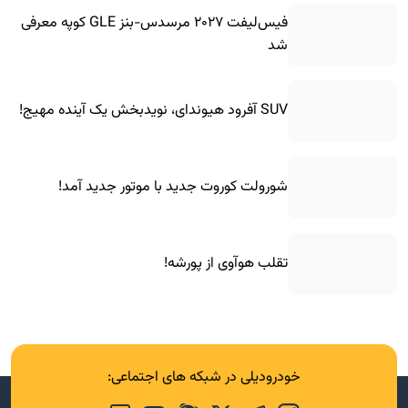
فیس‌لیفت ۲۰۲۷ مرسدس-بنز GLE کوپه معرفی
شد
SUV آفرود هیوندای، نویدبخش یک آینده مهیج!
شورولت کوروت جدید با موتور جدید آمد!
تقلب هوآوی از پورشه!
خودرودیلی در شبکه های اجتماعی: