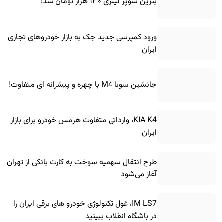
بنزین سوپر لیتری ۱۳۰ هزار تومان شد!
ورود کمپرسی جدید جک به بازار خودروهای تجاری
ایران
جانشین سوبا M4 با چهره و پیشرانه ای متفاوت!
KIA K4، وارداتی متفاوت هرمس خودرو برای بازار
ایران
طرح انتقال سهمیه سوخت به کارت بانکی از تهران
آغاز می‌شود
IM LS7، غول تکنولوژی خودرو های برقی ایران را
در باشگاه انقلاب ببینید