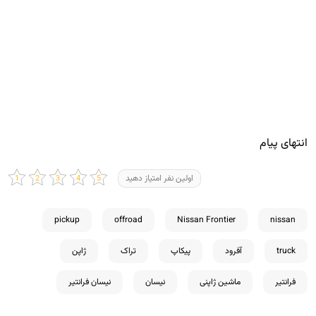
انتهای پیام
اولین نفر امتیاز دهید
pickup
offroad
Nissan Frontier
nissan
truck
آفرود
پیکاپ
تراک
ژاپن
فرانتیر
ماشین ژاپنی
نیسان
نیسان فرانتیر