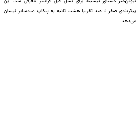
نیوتن‌متر گشتاور بیشینه برای نسل قبل فرانتیر معرفی شد. این
پیکربندی صفر تا صد تقریبا هشت ثانیه به پیکاپ میدسایز نیسان
می‌دهد.