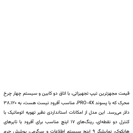
قیمت مجهزترین تیپ تجهیزاتی، با اتاق دو کابین و سیستم چهار چرخ
محرک که با پسوند PRO-4X، مناسب آفرود نیست هست، به ۳۸.۱۲۰
دلار می‌رسد. این مدل از امکانات استانداردی نظیر تهویه اتوماتیک با
کنترل دو نقطه‌ای، رینگ‌های ۱۷ اینچ مناسب برای آفرود با تایرهای
هانکوک، نمایشگر ۹ اینچ سیستم اطلاعات و سرگرمی، پوشش چرم