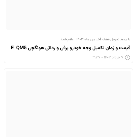
با موعد تحویل هفته آخر مهر ماه ۱۴۰۳، اعلام شد؛
قیمت و زمان تکمیل وجه خودرو برقی وارداتی هونگچی E-QM5
۷ خرداد ۱۴۰۳ - ۳:۳۷