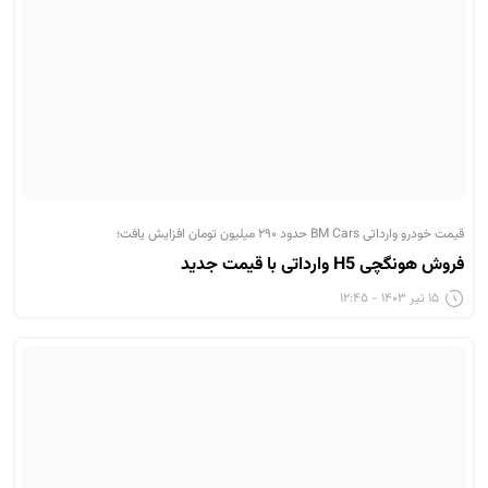
قیمت خودرو وارداتی BM Cars حدود ۲۹۰ میلیون تومان افزایش یافت؛
فروش هونگچی H5 وارداتی با قیمت جدید
۱۵ تیر ۱۴۰۳ - ۱۲:۴۵