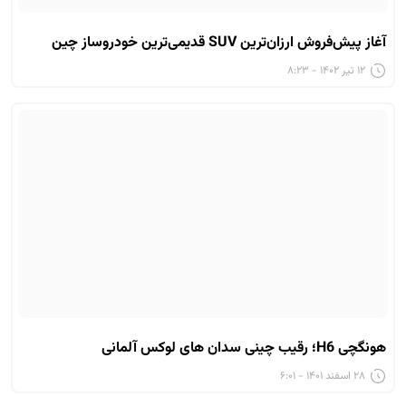
آغاز پیش‌فروش ارزان‌ترین SUV قدیمی‌ترین خودروساز چین
۱۲ تیر ۱۴۰۲ - ۸:۲۳
هونگچی H6؛ رقیب چینی سدان های لوکس آلمانی
۲۸ اسفند ۱۴۰۱ - ۶:۰۱