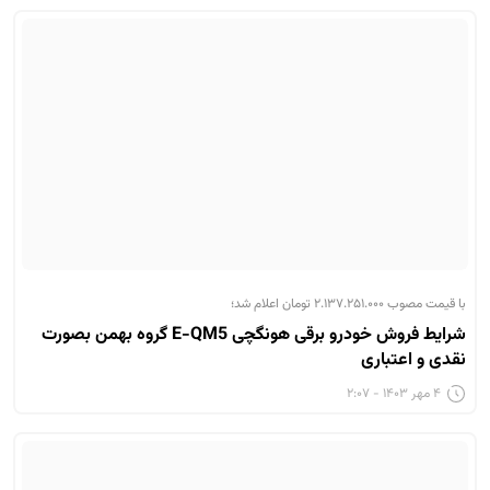
با قیمت مصوب ۲.۱۳۷.۲۵۱.۰۰۰ تومان اعلام شد؛
شرایط فروش خودرو برقی هونگچی E-QM5 گروه بهمن بصورت
نقدی و اعتباری
۴ مهر ۱۴۰۳ - ۲:۰۷