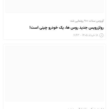
آوروس سنات ۹۰۰ رونمایی شد؛
رولزرویس جدید روس ها، یک خودرو چینی است!
۱۸ خرداد ۱۴۰۵ - ۶:۴۳