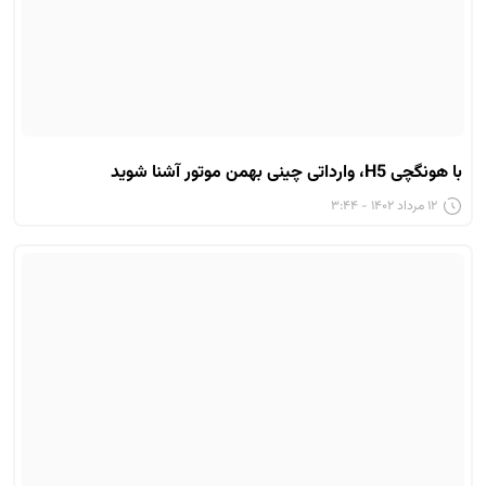
با هونگچی H5، وارداتی چینی بهمن موتور آشنا شوید
۱۲ مرداد ۱۴۰۲ - ۳:۴۴