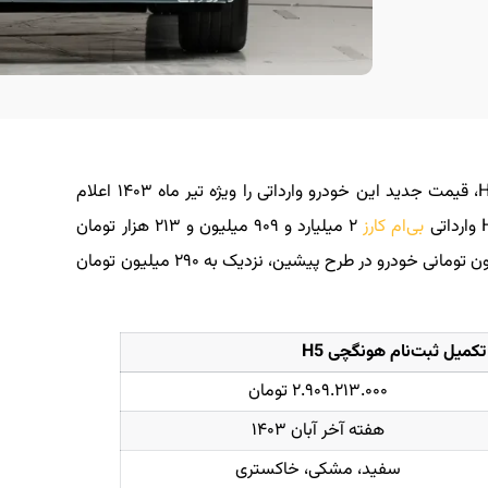
بی‌ام کارز با ابلاغ بخشنامه جدید فروش هونگچی H5، قیمت جدید این خودرو وارداتی را ویژه تیر ماه ۱۴۰۳ اعلام
بی‌ام کارز
۲ میلیارد و ۹۰۹ میلیون و ۲۱۳ هزار تومان
می‌باشد که در مقایسه با قیمت ۲ میلیارد و ۶۲۰ میلیون تومانی خودرو در طرح پیشین، نزدیک به ۲۹۰ میلیون تومان
تکمیل ثبت‌نام هونگچی H5
۲.۹۰۹.۲۱۳.۰۰۰ تومان
هفته آخر آبان ۱۴۰۳
سفید، مشکی، خاکستری