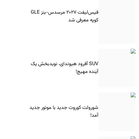
فیس‌لیفت ۲۰۲۷ مرسدس-بنز GLE
کوپه معرفی شد
SUV آفرود هیوندای، نویدبخش یک
آینده مهیج!
شورولت کوروت جدید با موتور جدید
آمد!