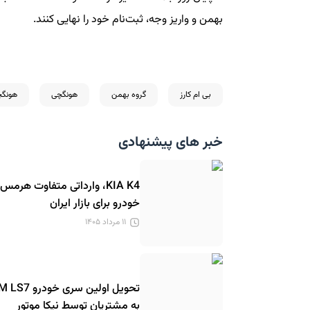
بهمن و واریز وجه، ثبت‌نام خود را نهایی کنند.
بی ام کارز
گروه بهمن
هونگچی
هونگچی
خبر های پیشنهادی
KIA K4، وارداتی متفاوت هرمس
خودرو برای بازار ایران
۱۱ مرداد ۱۴۰۵
تحویل اولین سری خودرو S7
به مشتریان توسط نیکا موتور