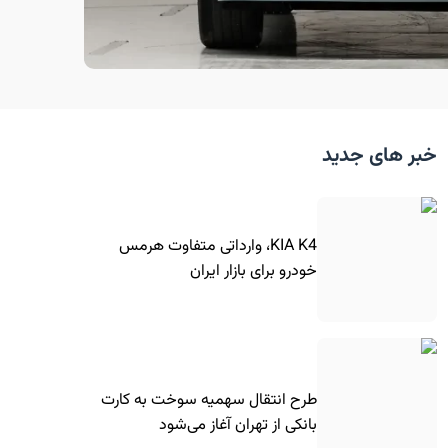
خبر های جدید
KIA K4، وارداتی متفاوت هرمس
خودرو برای بازار ایران
طرح انتقال سهمیه سوخت به کارت
بانکی از تهران آغاز می‌شود