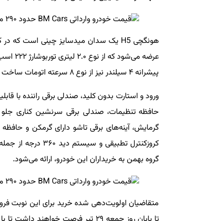
هونگچی H5 یک سدان میدسایز چینی است که د
پیشرانه ۴ سیلندر نیز از نوع ۸ سرعته اتومات ساخت آیسین است.
گرمایش، آینه‌های برقی تاشو دارای گرمکن و حافظه 
گروه بهمن به خریداران این خودرو، ارائه می‌شود.
تا پایان روز جمعه ۲۹ تیر فرصت خواه