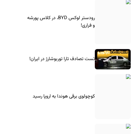
رودستر لوکس BYD، در کلاس پورشه
و فراری!
تست تصادف تارا توربوشارژ در ایران!
کوچولوی برقی هوندا به اروپا رسید