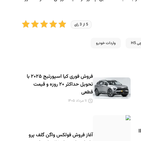
5 از 3 رای
 H5
واردات خودرو
فروش فوری کیا اسپورتیج ۲۰۲۵ با
تحویل حداکثر ۲۰ روزه و قیمت
قطعی
۱۱ مرداد ۱۴۰۵
IM L
آغاز فروش فولکس واگن گلف پرو