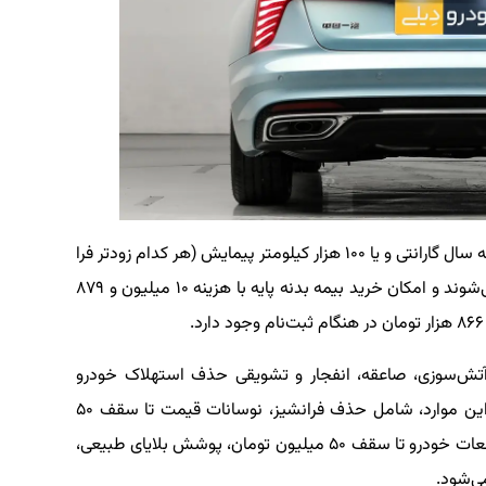
گفتنی است خودروهای قابل عرضه در این نوبت، با سه سال گارانتی و یا ۱۰۰ هزار کیلومتر پیمایش (هر کدام زودتر فرا
برسد) توسط بی‌ام کارز گروه بهمن تحویل مشتری می‌شوند و امکان خرید بیمه بدنه پایه با هزینه ۱۰ میلیون و ۸۷۹
آتش‌سوزی، صاعقه، انفجار و تشویقی حذف استهلاک خودرو
بصورت رایگان می‌باشد. بیمه بدنه کامل نیز در کنار این موارد، شامل حذف فرانشیز، نوسانات قیمت تا سقف ۵۰
درصد ارزش خودرو، شکست شیشه، سرقت در جا قطعات خودرو تا سقف ۵۰ میلیون تومان، پوشش بلایای طبیعی،
ی‌شود.