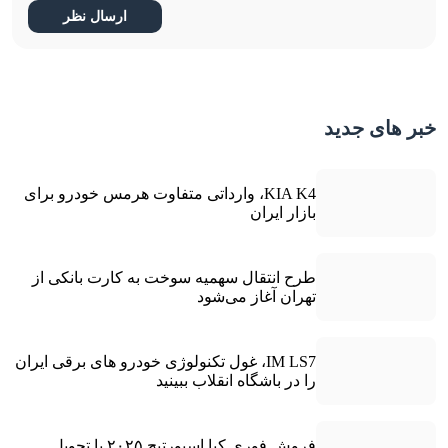
خبر های جدید
KIA K4، وارداتی متفاوت هرمس خودرو برای
بازار ایران
طرح انتقال سهمیه سوخت به کارت بانکی از
تهران آغاز می‌شود
IM LS7، غول تکنولوژی خودرو های برقی ایران
را در باشگاه انقلاب ببینید
فروش فوری کیا اسپورتیج ۲۰۲۵ با تحویل