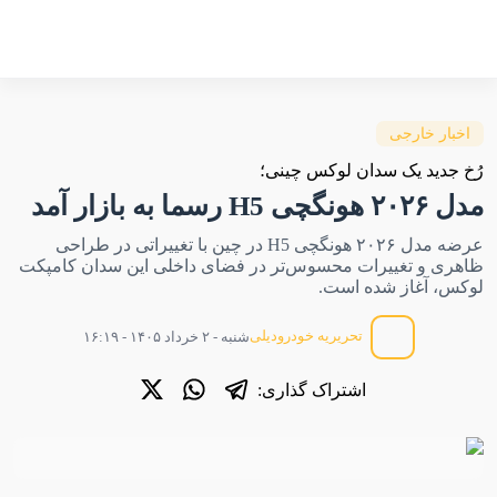
اخبار خارجی
رُخ جدید یک سدان لوکس چینی؛
مدل ۲۰۲۶ هونگچی H5 رسما به بازار آمد
عرضه مدل ۲۰۲۶ هونگچی H5 در چین با تغییراتی در طراحی
ظاهری و تغییرات محسوس‌تر در فضای داخلی این سدان کامپکت
لوکس، آغاز شده است.
تحریریه خودرودیلی
شنبه - ۲ خرداد ۱۴۰۵ - ۱۶:۱۹
اشتراک گذاری: