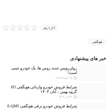
5 از 1 رای
هونگچی
خبر های پیشنهادی
رولزرویس جدید روس ها، یک خودرو چینی
است!
۱۸ خرداد ۱۴۰۵
شرایط فروش خودرو وارداتی هونگچی H5
گروه بهمن – آبان ۱۴۰۴
۳ آبان ۱۴۰۴
شرایط فروش خودرو برقی هونگچی E-QM5