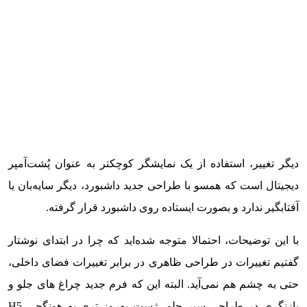
دیگر تغییر، استفاده از یک نمایشگر کوچکتر به عنوان پُشت‌آمپر
دیجیتال است که همسو با طراحی جدید داشبورد، دیگر سایه‌بان یا
آفتابگیر ندارد و بصورت ایستاده روی داشبورد قرار گرفته.
با این توضیحات، احتمالا متوجه شده‌اید که چرا در ابتدای نوشتار
گفتیم تغییرات در طراحی ظاهری در برابر تغییرات فضای داخلی،
حتی به چشم هم نمی‌آید. البته این که فرم جدید چراغ های جلو و
بازنگری در طراحی سپر جلو، ژست به‌روز تری به هونگچی H5