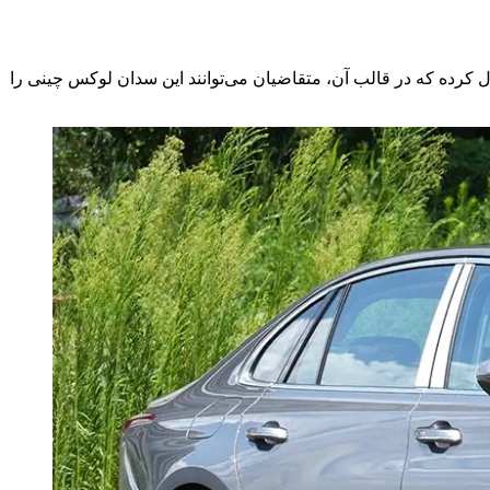
صبح روز پنجشنبه ۱ آبان ماه ۱۴۰۴، شرکت بی‌ام کارز گروه بهمن طرح فروش جدیدی را برای خودرو وارداتی هونگچی H5 فعال کرده که در قالب آن، متقاضیان می‌توانند این سدان لوکس چینی را