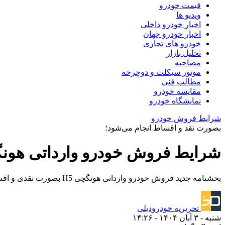
قیمت خودرو
ویدیو ها
اخبار خودرو داخلی
اخبار خودرو جهان
خودرو های تجاری
تحلیل بازار
مصاحبه
موتور سیکلت و دوچرخه
مطالب فنی
مقایسه خودرو
نمایشگاه خودرو
شرایط فروش خودرو
بصورت نقد و اقساط انجام می‌شود؛
شرایط فروش خودرو وارداتی هونگچی H5 گروه بهمن – آب
بخشنامه جدید فروش خودرو وارداتی هونگچی H5 بصورت نقدی و اقساطی توسط بی‌ام کارز گروه بهمن فعال شده؛ این طرح فروش تا ۱۵ آبان ادامه خواهد داشت.
تحریریه خودرودیلی
شنبه - ۳ آبان ۱۴۰۴ - ۱۴:۲۶