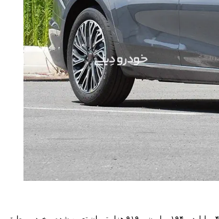
در این طرح فروش که تا ۱۵ آبان ماه و یا تکمیل ظرفیت، ادامه خواهد داشت، قیمت مصوب خودرو وارداتی هونگچی H5 شرکت بی‌ام کارز، ۴ میلیارد و ۱۹۴ میلیون و ۹۱۹ هزار تومان تعیین شده و خودرو، طبق