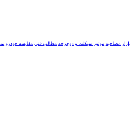
ازار
مصاحبه
موتور سیکلت و دوچرخه
مطالب فنی
مقایسه خودرو
نما