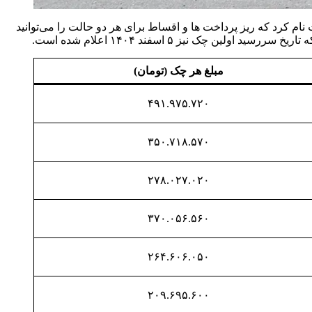
داتی هونگچی H5 را با پیش‌پرداخت حدودا ۲.۵ میلیارد تومان و یا حدودا ۲.۹ میلیارد تومان ثبت نام کرد که ریز پرداخت ها و اقساط برای هر دو حالت را می‌توانید
مبلغ هر چک (تومان)
۴۹۱.۹۷۵.۷۲۰
۳۵۰.۷۱۸.۵۷۰
۲۷۸.۰۲۷.۰۲۰
۳۷۰.۰۵۶.۵۶۰
۲۶۴.۶۰۶.۰۵۰
۲۰۹.۶۹۵.۶۰۰