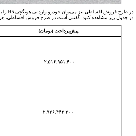
در جدول زیر مشاهده کنید. گفتنی است در طرح فروش اقساطی، هر سه نوبت قسط در قالب یک فقره چک ۳ ماهه قابل تسویه خوا
پیش‌پرداخت (تومان)
۲.۵۱۶.۹۵۱.۴۰۰
۲.۹۳۶.۴۴۳.۳۰۰