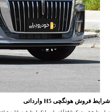
شرایط فروش هونگچی H5 وارداتی