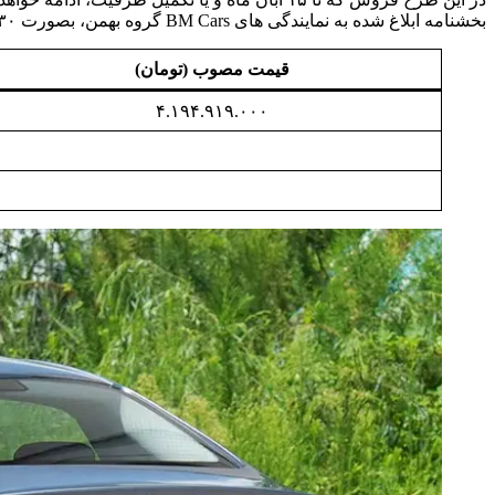
بخشنامه ابلاغ شده به نمایندگی های BM Cars گروه بهمن، بصورت ۳۰ روزه به مشتریان تحویل داده خواهد شد.
قیمت مصوب (تومان)
۴.۱۹۴.۹۱۹.۰۰۰