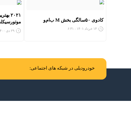
۲۰۲۱ به
کادوی ۵۰سالگی بخش M ب‌ام‌و
موتورسیکلت
۱۴ خرداد ۱۴۰۱ - ۶:۳۱
۲۹ دی ۱۴۰۰ - ۱۲:۵۹
خودرودیلی در شبکه های اجتماعی: