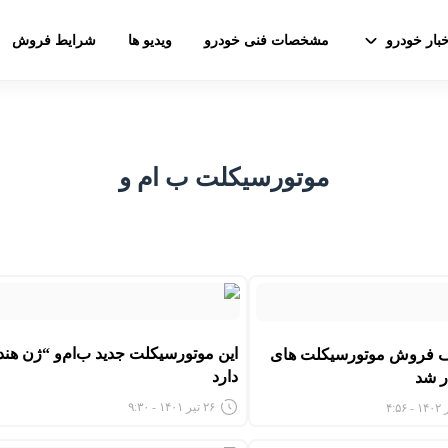
خبار خودرو
مشخصات فنی خودرو
ویدیو ها
شرایط فروش
موتورسیکلت ب ام و
این موتورسیکلت جدید ب‌ام‌و “ژن هن
ف فروش موتورسیکلت های
دارد
۲۶ تیر ۱۴۰۱ - ۹:۳۰