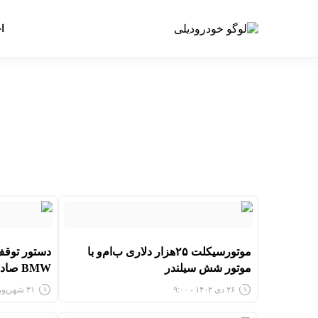
ا
موتورسیکلت ۲۵هزار دلاری ب‌ام‌و با
دستور توق
موتور شش سیلندر
BMW صادر شد
۲۶ دی ۱۴۰۲ - ۹:۰۰
۳۱ شهریور ۱۴۰۲ - ۴:۵۶