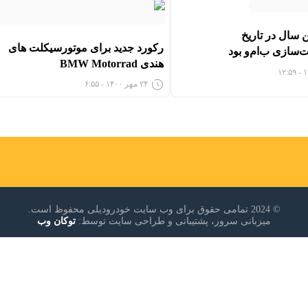
ترین سال در تاریخ
رکورد جدید برای موتورسیکلت های
‌سازی ب‌ام‌و بود
هندی BMW Motorrad
۲۴ مهر ۱۴۰۰ - ۶:۵۵
© 2024 تمامی حقوق برای وب سایت خودرودیلی محفوظ است.
میزبانی سرور، پشتیبانی و طراحی سایت توسط:
توکان وب