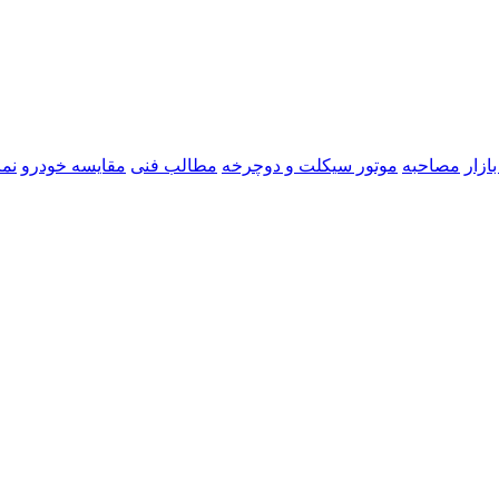
ازار
مصاحبه
موتور سیکلت و دوچرخه
مطالب فنی
مقایسه خودرو
نما