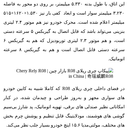
این اتاق، با طول بدنه ۵.۳۳۰ میلیمتر، بر روی دو محور به فاصله
۳.۲۳۰ میلیمتر سوار است و ابعاد کفی بار نیز ۱.۵۳۰×۱۶۲۰×۵۱۵
میلیمتر اعلام شده است. محرک خودرو نیز هم موتور ۲.۴ لیتری
بنزینی می‌تواند باشد که قابل اتصال به گیربکس ۵ سرعته دستی
است، و هم موتور ۲.۳ لیتری توربودیزل که هم به گیربکس ۶
سرعته دستی قابل اتصال است و هم به گیربکس ۸ سرعته
اتوماتیک.
در فضای داخلی چری ریلای R08 که کاملا شبیه به کابین خودرو
های سواری مجهز و به‌روز طراحی و چیدمان شده، در کنار
امکاناتی نظیر صندلی های برقی، تهویه اتوماتیک، پد شارژ بی‌سیم
گوشی های هوشمند، مودلایتینگ قابل تنظیم و پوشش چرم بخش
های مختلف، مولتی‌مدیا ۱۵.۶ اینچ خودرو بسیار جلب نظر می‌کند.