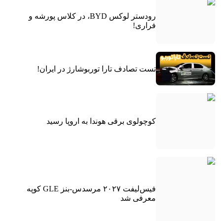
رودستر لوکس BYD، در کلاس پورشه و
فراری!
تست تصادف تارا توربوشارژ در ایران!
کوچولوی برقی هوندا به اروپا رسید
فیس‌لیفت ۲۰۲۷ مرسدس-بنز GLE کوپه
معرفی شد