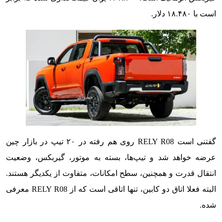
است با ۱۸.۴۸۰ دلار.
گفتنی است RELY R08 روی هم رفته در ۲۰ تیپ در بازار چین
عرضه خواهد شد و تیپ‌ها، بسته به موتور، گیربکس، وضعیت
انتقال قدرت و همچنین، سطح امکانات، متفاوت از یکدیگر هستند.
البته فعلا اتاق دو کابین، تنها اتاقی است که از RELY R08 معرفی
شده.