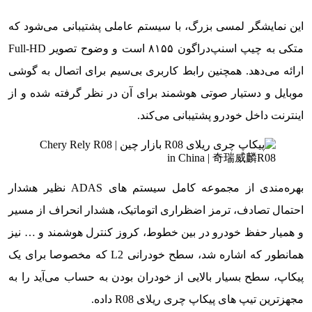
این نمایشگر لمسی بزرگ، با سیستم عاملی پشتیبانی می‌شود که
متکی به چیپ اسنپ‌دراگون ۸۱۵۵ است و وضوح تصویر Full-HD
ارائه می‌دهد. همچنین رابط کاربری بی‌سیم برای اتصال به گوشی
موبایل و دستیار صوتی هوشمند برای آن در نظر گرفته شده و از
اینترنت داخل خودرو پشتیبانی می‌کند.
بهره‌مندی از مجموعه کامل سیستم های ADAS نظیر هشدار
احتمال تصادف، ترمز اضظراری اتوماتیک، هشدار انحراف از مسیر
و همیار حفظ خودرو در بین خطوط، کروز کنترل هوشمند و … نیز
همانطور که اشاره شد، سطح خودرانی L2 که مخصوصا برای یک
پیکاپ، سطح بسیار بالایی از خودران بودن به حساب می‌آید را به
مجهزترین تیپ های پیکاپ چری ریلای R08 داده.