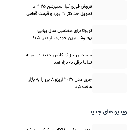
فروش فوری کیا اسپورتیج ۲۰۲۵ با
تحویل حداکثر ۲۰ روزه و قیمت قطعی
تویوتا برای هفتمین سال پیاپی،
پرفروش ترین خودروساز دنیا شد!
مرسدس-بنز C-کلاس جدید در نمونه
تماما برقی به بازار آمد
چری مدل ۲۰۲۷ آریزو ۸ پرو را به بازار
عرضه کرد
ویدیو های جدید