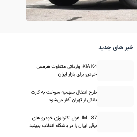
خبر های جدید
KIA K4، وارداتی متفاوت هرمس
خودرو برای بازار ایران
طرح انتقال سهمیه سوخت به کارت
بانکی از تهران آغاز می‌شود
IM LS7، غول تکنولوژی خودرو های
برقی ایران را در باشگاه انقلاب ببینید