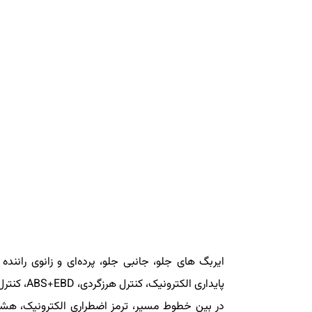
پایداری ال
در بین خطوط مسیر، ترمز اضطراری الکترونیک، هشدار