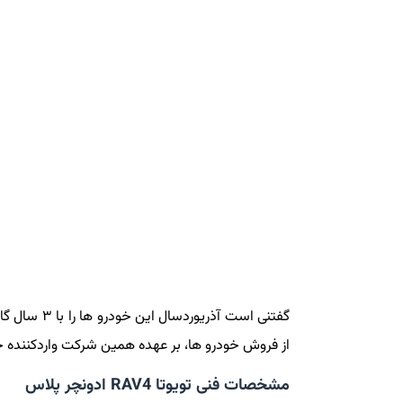
از فروش خودرو ها، بر عهده همین شرکت واردکننده خ
مشخصات فنی تویوتا RAV4 ادونچر پلاس