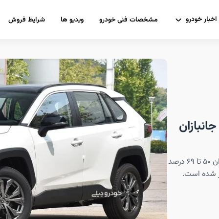
اخبار خودرو
مشخصات فنی خودرو
ویدیو ها
شرایط فروش
چر پلاس جانبازان
فروش تویوتا RAV4 وارداتی در تیپ ادونچر پلاس برای جانبازان ۵۰ تا ۶۹ درصد