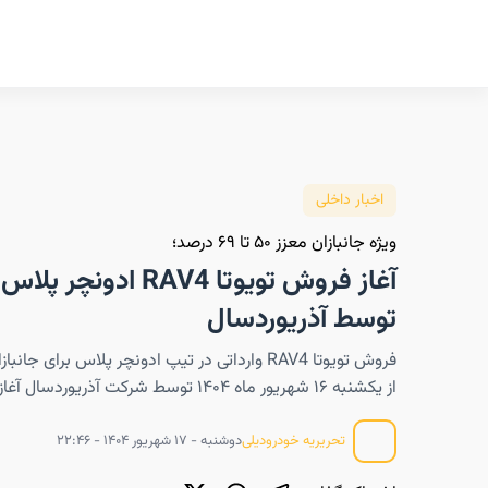
اخبار داخلی
ویژه جانبازان معزز ۵۰ تا ۶۹ درصد؛
آغاز فروش تویوتا RAV4 ادون
توسط آذریوردسال
از یکشنبه ۱۶ شهریور ماه ۱۴۰۴ توسط شرکت آذریوردسال آغاز شده است.
دوشنبه - ۱۷ شهریور ۱۴۰۴ - ۲۲:۴۶
تحریریه خودرودیلی