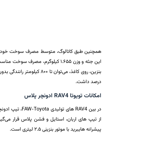
درصد داشت.
امکانات تویوتا RAV4 ادونچر پلاس
در بین RAV4 های 
از تیپ های اربان، استایل و فشن پلاس قرار می‌گیر
پیشرانه هایبرید با موتور بنزینی ۲.۵ لیتری است.