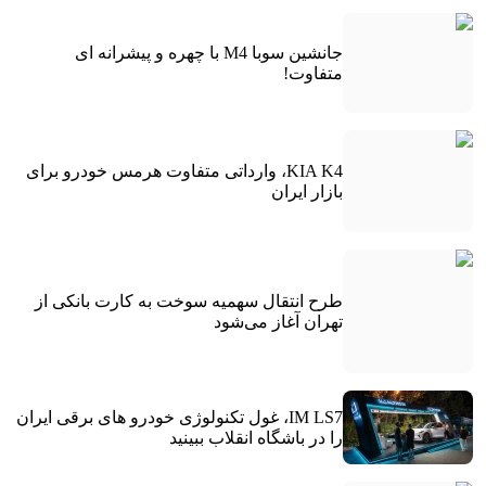
جانشین سوبا M4 با چهره و پیشرانه ای
متفاوت!
KIA K4، وارداتی متفاوت هرمس خودرو برای
بازار ایران
طرح انتقال سهمیه سوخت به کارت بانکی از
تهران آغاز می‌شود
IM LS7، غول تکنولوژی خودرو های برقی ایران
را در باشگاه انقلاب ببینید