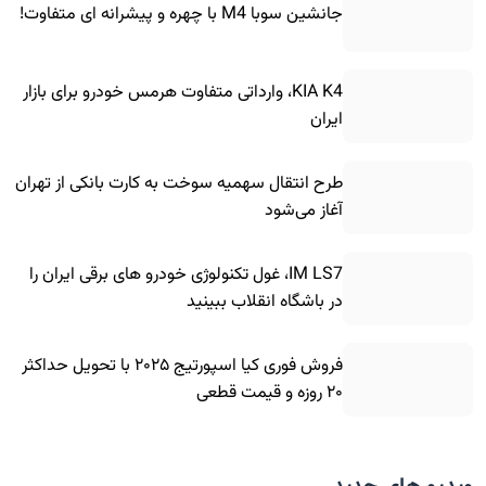
جانشین سوبا M4 با چهره و پیشرانه ای متفاوت!
KIA K4، وارداتی متفاوت هرمس خودرو برای بازار
ایران
طرح انتقال سهمیه سوخت به کارت بانکی از تهران
آغاز می‌شود
IM LS7، غول تکنولوژی خودرو های برقی ایران را
در باشگاه انقلاب ببینید
فروش فوری کیا اسپورتیج ۲۰۲۵ با تحویل حداکثر
۲۰ روزه و قیمت قطعی