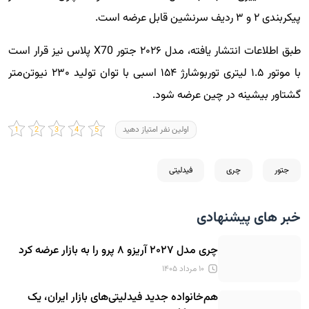
پیکربندی ۲ و ۳ ردیف سرنشین قابل عرضه است.
طبق اطلاعات انتشار یافته، مدل ۲۰۲۶ جتور X70 پلاس نیز قرار است
با موتور ۱.۵ لیتری توربوشارژ ۱۵۴ اسبی با توان تولید ۲۳۰ نیوتن‌متر
گشتاور بیشینه در چین عرضه شود.
اولین نفر امتیاز دهید
جتور
چری
فیدلیتی
خبر های پیشنهادی
چری مدل ۲۰۲۷ آریزو ۸ پرو را به بازار عرضه کرد
۱۰ مرداد ۱۴۰۵
هم‌خانواده جدید فیدلیتی‌های بازار ایران، یک