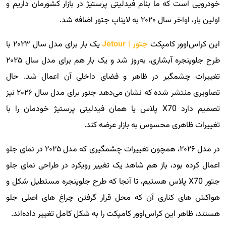
خودرویی است که ما بنام فیدلیتی پرستیژ در بازار کشورمان داریم و
اولین بار، اواخر سال ۲۰۲۰ به لایناپ جتور اضافه شد.
این کراس‌اوور کامپکت
جتور | Jetour
یک بار برای مدل سال ۲۰۲۳ با
طرح جلوپنجره آبشاری، به‌روز شد و یک بار هم برای مدل سال ۲۰۲۵
تغییرات چشمگیر در ظاهر و فضای داخلی آن اعمال شد. حال
تصاویری منتشر شده که نشان می‌دهد جتور برای مدل سال ۲۰۲۶ نیز
تصمیم دارد X70 پلاس یا همان فیدلیتی پرستیژ خودمان را با
تغییرات ظاهری محسوس به بازار عرضه کند.
در مدل ۲۰۲۶، همچون تغییرات چشمگیری که مدل ۲۰۲۵ در نمای جلو
اعمال کرده بود، باز هم شاهد یک تغییر رویکرد در طراحی نمای جلو
جتور X70 پلاس هستیم، تا آنجا که طرح جلوپنجره مستطیل شکل و
هواکش های کناری آن که محل قرار گرفتن چراغ های اصلی جلو
هستند، ظاهر این کراس‌اوور کامپکت را به شکل کامل تغییر داده‌اند.