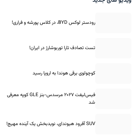
ویدیو های جدید
رودستر لوکس BYD، در کلاس پورشه و فراری!
تست تصادف تارا توربوشارژ در ایران!
کوچولوی برقی هوندا به اروپا رسید
فیس‌لیفت ۲۰۲۷ مرسدس-بنز GLE کوپه معرفی
شد
SUV آفرود هیوندای، نویدبخش یک آینده مهیج!