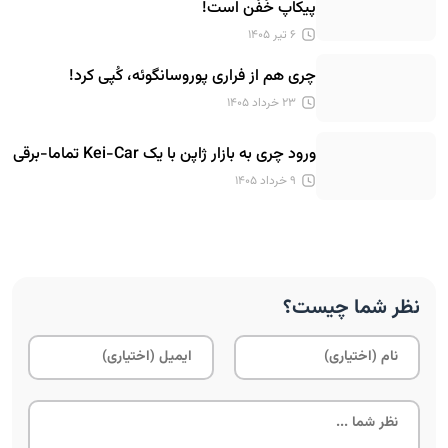
پیکاپ خَفَن است!
۶ تیر ۱۴۰۵
چری هم از فراری پوروسانگوئه، کُپی کرد!
۲۳ خرداد ۱۴۰۵
ورود چری به بازار ژاپن با یک Kei-Car تماما-برقی
۹ خرداد ۱۴۰۵
نظر شما چیست؟