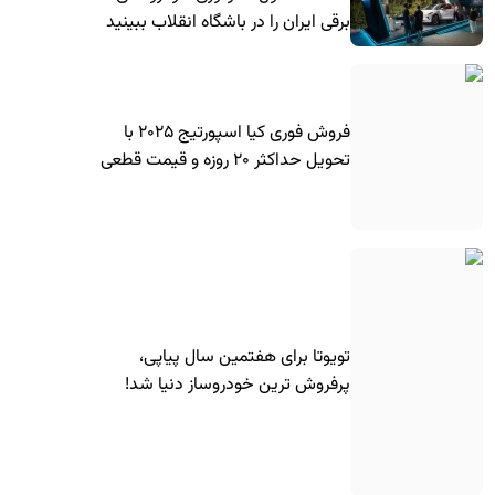
برقی ایران را در باشگاه انقلاب ببینید
فروش فوری کیا اسپورتیج ۲۰۲۵ با
تحویل حداکثر ۲۰ روزه و قیمت قطعی
تویوتا برای هفتمین سال پیاپی،
پرفروش ترین خودروساز دنیا شد!