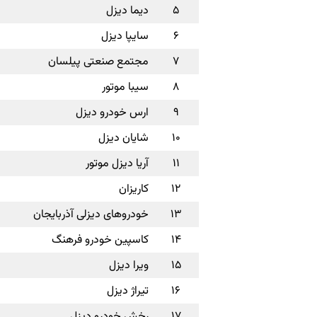
۵
دیما دیزل
۶
سایپا دیزل
۷
مجتمع صنعتی پیلسان
۸
سیبا موتور
۹
ارس خودرو دیزل
۱۰
شایان دیزل
۱۱
آریا دیزل موتور
۱۲
کاریزان
۱۳
خودروهای دیزلی آذربایجان
۱۴
کاسپین خودرو فرهنگ
۱۵
ویرا دیزل
۱۶
تیراژ دیزل
۱۷
رخش خودرو دیزل