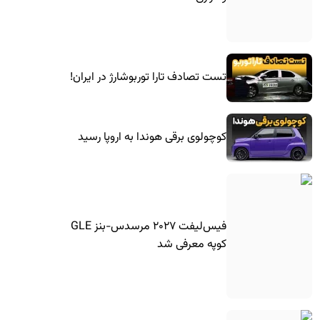
تست تصادف تارا توربوشارژ در ایران!
کوچولوی برقی هوندا به اروپا رسید
فیس‌لیفت ۲۰۲۷ مرسدس-بنز GLE
کوپه معرفی شد