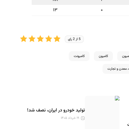
۱۳
۰
5 از 2 رای
میون
کامیون
کامیونت
 معدن و تجارت
تولید خودرو در ایران، نصف شد!
۱۹ خرداد ۱۴۰۵