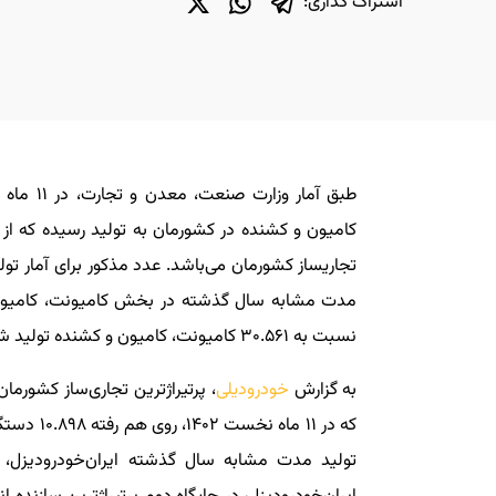
اشتراک گذاری:
نسبت به ۳۰.۵۶۱ کامیونت، کامیون و کشنده تولید شده در ۱۱ ماه نخست ۱۴۰۱ را نشان می‌دهد.
به گزارش
خودرودیلی
، پرتیراژترین ت
که در ۱۱ م