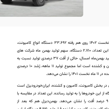
طبق آمار وزارت صنعت، معدن و تجارت، در ۱۱ ماه نخست ۱۴۰۲ روی هم رفته ۳۳.۶۹۲ دستگاه انواع کامیونت،
کامیون و کشنده در کشورمان به تولید رسیده که از این تعداد، ۲.۷۱۰ دستگاه، سهم تولید بهمن ماه شرکت های
تجاری‎ساز کشورمان می‌باشد. عدد مذکور برای آمار تولید بهمن‌ماه امسال، حاکی از اُفت ۳۷ درصدی تولید نسبت به
مدت مشابه سال گذشته در بخش کامیونت، کامیون و کشنده است اما مجموع تولید ۱۱ ماهه، رُشد ۱۰ درصدی
جاری‌‎ساز کشورمان در بخش کامیونت، کامیون و کشنده، ایران‌خودرودیزل است
اه نخست ۱۴۰۲، روی هم رفته ۱۰.۸۹۸ دستگاه از این خودروها را به تولید رسانده. این تعداد در مقایسه با
تولید مدت مشابه سال گذشته ایران‌خودرودیزل، ۹ درصد اُفت را نشان می‌دهد. بهمن‌دیزل هم که بعد از