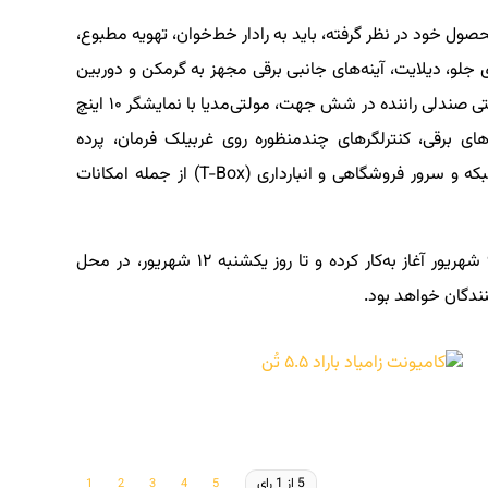
حصول خود در نظر گرفته، باید به رادار خط‌خوان، تهویه مطبوع،
ای جلو، دیلایت، آینه‌های جانبی برقی مجهز به گرمکن و دوربین
دنده عقب اشاره کنیم. در بخش رفاهی نیز تنظیم دستی صندلی راننده در شش جهت، مولتی‌مدیا با نمایشگر ۱۰ اینچ
ای برقی، کنترلگرهای چندمنظوره روی غربیلک فرمان، پرده
آفتابگیر سمت راننده و شاگرد و فناوری اتصال به شبکه و سرور فروشگاهی و انبارداری (T-Box) از جمله امکانات
نمایشگاه بین‌المللی خودرو مشهد از روز پنجشنبه ۹ شهریور آغاز به‌کار کرده و تا روز یکشنبه ۱۲ شهریور، در محل
نندگان خواهد بود.
5 از 1 رای