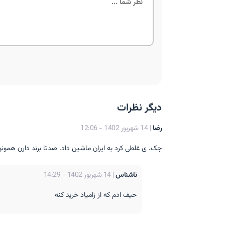
دیگر نظرات
رضا
| 14 شهریور 1402 - 12:06
جک. ی غلطی کرد به ایران ماشین داد. صدتا برند دارن همونو
ناشناس
| 14 شهریور 1402 - 14:29
حیف ادم که از زامیاد خرید کنه