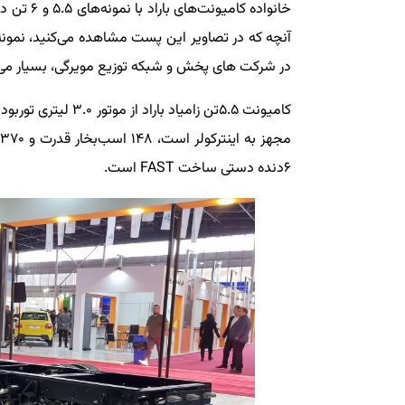
خانواده ک
در شرکت های پخش و شبکه توزیع مویرگی، بسیار می‌توا
۶دنده دستی ساخت FAST است.