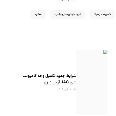
کامیونت زامیاد
گروه خودروسازی زامیاد
مشهد
شرایط جدید تکمیل وجه کامیونت
های JAC آرین دیزل
۱۷ تیر ۱۴۰۵