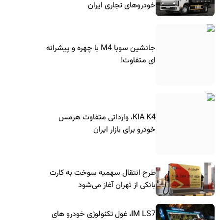
خودروهای تجاری ایران
جانشین سوبا M4 با چهره و پیشرانه
ای متفاوت!
KIA K4، وارداتی متفاوت هرمس
خودرو برای بازار ایران
طرح انتقال سهمیه سوخت به کارت
بانکی از تهران آغاز می‌شود
IM LS7، غول تکنولوژی خودرو های