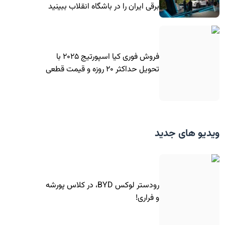
برقی ایران را در باشگاه انقلاب ببینید
فروش فوری کیا اسپورتیج ۲۰۲۵ با
تحویل حداکثر ۲۰ روزه و قیمت قطعی
ویدیو های جدید
رودستر لوکس BYD، در کلاس پورشه
و فراری!