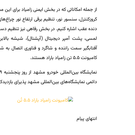
از جمله امکاناتی که در بخش ایمنی زامیاد برای این م
کروزکنترل، سنسور نور، تنظیم برقی ارتفاع نور چراغ‌ه
لمسی، پشت آمپر دیجیتال (آپشنال)، شیشه بالابره
کامیونت ۵.۵ تن زامیاد باراد هستند.
دائمی نمایشگاه‌های بین‌المللی مشهد پذیرای بازدیدک
انتهای پیام