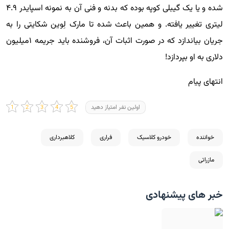
شده و یا یک گیبلی کوپه بوده که بدنه و فنی آن به نمونه اسپایدر ۴.۹
لیتری تغییر یافته. و همین باعث شده تا مارک لِوین شکایتی را به
جریان بیاندازد که در صورت اثبات آن، فروشنده باید جریمه ۱میلیون
دلاری به او بپردازد!
انتهای پیام
اولین نفر امتیاز دهید
خواننده
خودرو کلاسیک
فراری
کلاهبرداری
مازراتی
خبر های پیشنهادی