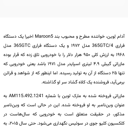
آدام لِوین، خواننده مطرح و محبوب بند Maroon5 اخیرا یک دستگاه
فراری 365GTC/4 مدل ۱۹۷۲ و یک دستگاه فراری 365GTC مدل
۱۹۶۸ به ارزش کلی ۹۵۰ هزار دلار را با خودرویی تاق زده که قرار بوده
مازراتی گیبلی ۴.۹ لیتری اسپایدر مدل ۱۹۷۱ باشد یعنی خودرویی که
تنها ۲۵ دستگاه از آن به تولید رسیده. اما اینطور که از شواهد و قرائن
برمی‌آید، فروشنده یک کلاه گشاد سر او گذاشته.
مازراتی فروخته شده به مارک لوین با شماره AM115.492.1241 به
عنوان وین‌نامبر به او فروخته شده. این در حالی است که وین‌نامبر
مذکور، در حقیقت متعلق است به خودرویی که سال‌هاست در
کلکسیون کلیو جوی در سوئیس نگهداری می‌شود. حتی سال ۲۰۱۵، به