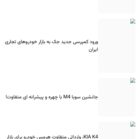
ورود کمپرسی جدید جک به بازار خودروهای تجاری
ایران
جانشین سوبا M4 با چهره و پیشرانه ای متفاوت!
KIA K4، وارداتی متفاوت هرمس خودرو برای بازار