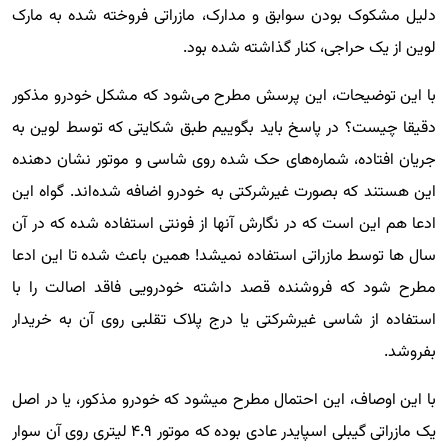
دلیل مشکوک بودن سوابق و مدارک، مازراتی فروخته شده به مارک
لوین از یک حراجی، کنار گذاشته شده بود.
با این توضیحات، این پرسش مطرح می‌شود که مشکل خودرو مذکور
دقیقا چیست؟ در پاسخ باید بگوییم طبق شکایتی که توسط لوین به
جریان افتاده، شماره‌های حک شده روی شاسی و موتور نشان دهنده
این هستند که بصورت غیرشرکتی به خودرو اضافه شده‌اند. گواه این
ادعا هم این است که در نگارش آنها از فونتی استفاده شده که در آن
سال ها توسط مازراتی استفاده نمیشد! همین باعث شده تا این ادعا
مطرح شود که فروشنده قصد داشته خودرویی فاقد اصالت را با
استفاده از شاسی غیرشرکتی یا درج پلاک تقلبی روی آن به خریدار
بفروشد.
با این اوصاف، این احتمال مطرح می‎شود که خودرو مذکور، یا در اصل
یک مازراتی گیبلی اسپایدر عادی بوده که موتور ۴.۹ لیتری روی آن سوار