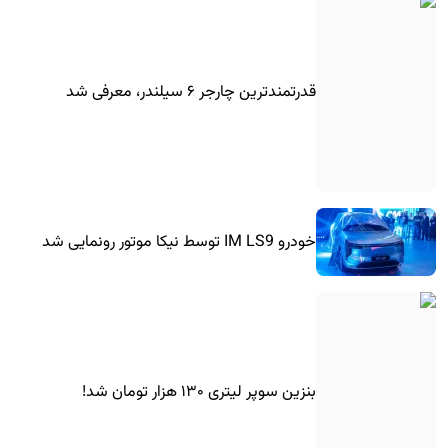
قدرتمندترین چارجر ۶ سیلندر، معرفی شد
خودرو IM LS9 توسط نیکا موتور رونمایی شد
بنزین سوپر لیتری ۱۳۰ هزار تومان شد!