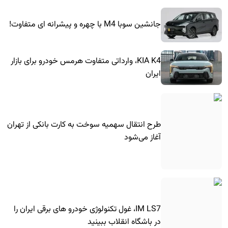
جانشین سوبا M4 با چهره و پیشرانه ای متفاوت!
KIA K4، وارداتی متفاوت هرمس خودرو برای بازار
ایران
طرح انتقال سهمیه سوخت به کارت بانکی از تهران
آغاز می‌شود
IM LS7، غول تکنولوژی خودرو های برقی ایران را
در باشگاه انقلاب ببینید