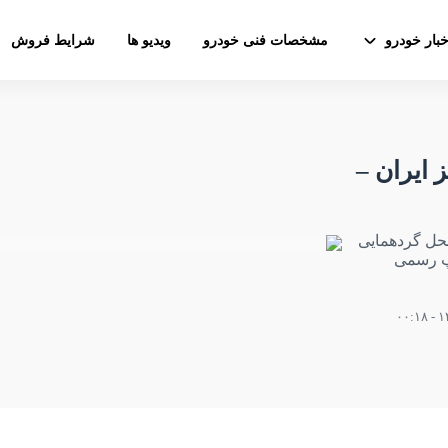
خبار خودرو
مشخصات فنی خودرو
ویدیو ها
شرایط فروش
ایران –
نی آزادی محل گردهمایی
Mer به همت کلوپ رسمی