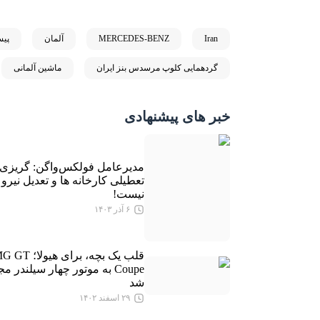
Iran
MERCEDES-BENZ
آلمان
پیس
گردهمایی کلوپ مرسدس بنز ایران
ماشین آلمانی
خبر های پیشنهادی
مدیرعامل فولکس‌واگن: گریزی 
تعطیلی کارخانه ها و تعدیل نیرو
نیست!
۶ آذر ۱۴۰۳
قلب یک بچه، برای هیو
Coupe به موتور چهار سیلندر م
شد
۲۹ اسفند ۱۴۰۲