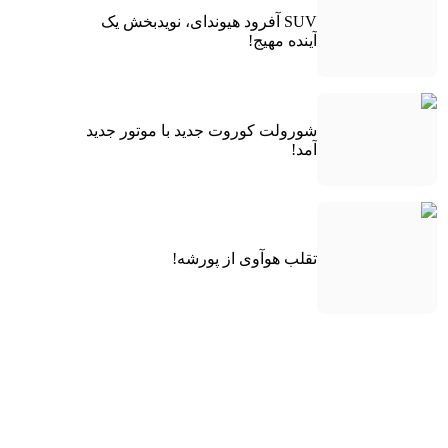
SUV آفرود هیوندای، نویدبخش یک
آینده مهیج!
شورولت کوروت جدید با موتور جدید
آمد!
تقلب هوآوی از پورشه!