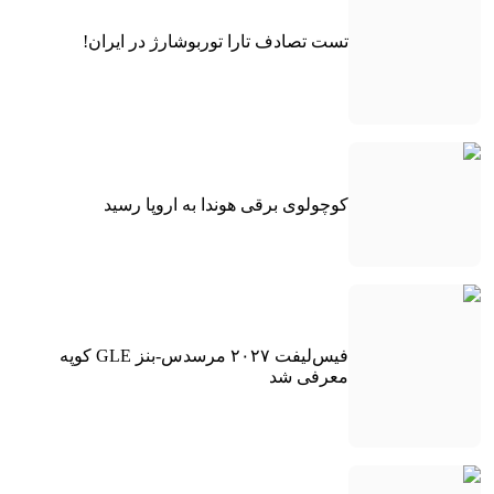
تست تصادف تارا توربوشارژ در ایران!
کوچولوی برقی هوندا به اروپا رسید
فیس‌لیفت ۲۰۲۷ مرسدس-بنز GLE کوپه
معرفی شد