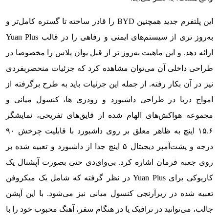
این پلتفرم جدید همچنین BYD را قادر ساخته تا گستره کامل‌تر و
به‌روز تری از سیستم‌‌‌های ایمنی و رفاهی را در قالب Yuan Plus
ارائه دهد. و این ماهیت به‌روز تر از قبل یوان پلاس را مخصوصا در
طراحی داخلی آن می‌توان مشاهده کرد که جزئیات منحصربفردی
نیز در آن بکار رفته. از جمله این جزئیات باید به طرح برگرفته از
امواج دریا در طراحی داشبورد و رودری ها، کنسول میانی و
مجموعه هواکش‌های الهام شده از قایق‌های تفریحی، نمایشگر
۱۵.۶ اینچ به ظاهر معلق بر روی داشبورد با قابلیت چرخش ۹۰
درجه و پشت‌آمپر دیجیتال ۵ اینچ جدا از داشبورد و تعبیه شده بر
روی جعبه فرمان اشاره کرد. بی‌وای‌دی حتی بصورت آپشنال یک
کاریوکی برای Yuan Plus در نظر گرفته که شامل یک میکروفن
تعبیه شده در زیرآرنجی کنسول میانی نیز می‌شود. با این آپشن
جالب، می‌توانید در ترافیک یا در هنگام سفر، آهنگ محبوب خود را با