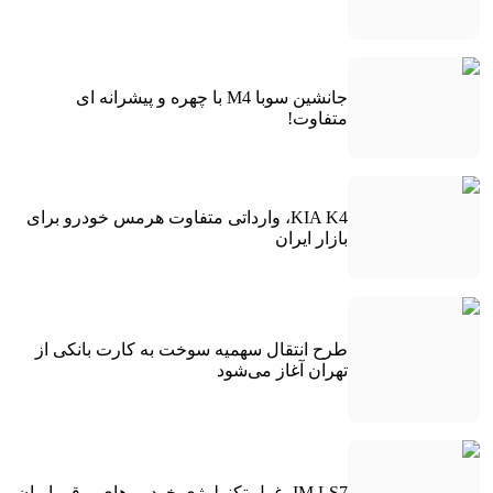
جانشین سوبا M4 با چهره و پیشرانه ای
متفاوت!
KIA K4، وارداتی متفاوت هرمس خودرو برای
بازار ایران
طرح انتقال سهمیه سوخت به کارت بانکی از
تهران آغاز می‌شود
IM LS7، غول تکنولوژی خودرو های برقی ایران