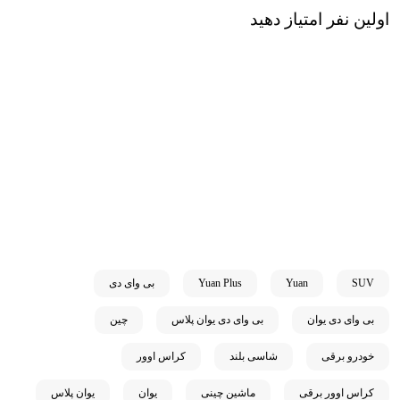
اولین نفر امتیاز دهید
SUV
Yuan
Yuan Plus
بی وای دی
بی وای دی یوان
بی وای دی یوان پلاس
چین
خودرو برقی
شاسی بلند
کراس اوور
کراس اوور برقی
ماشین چینی
یوان
یوان پلاس