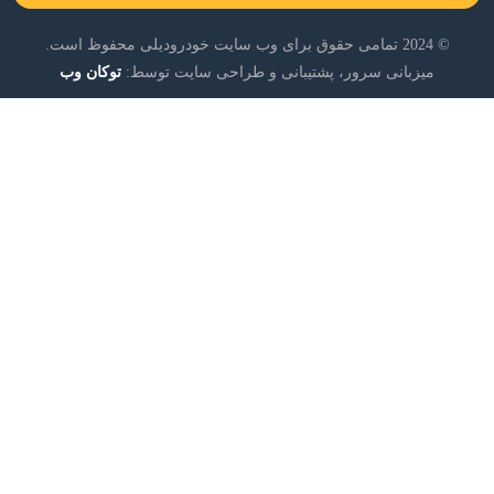
© 2024 تمامی حقوق برای وب سایت خودرودیلی محفوظ است.
میزبانی سرور، پشتیبانی و طراحی سایت توسط:
توکان وب