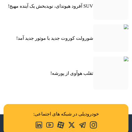
SUV آفرود هیوندای، نویدبخش یک آینده مهیج!
شورولت کوروت جدید با موتور جدید آمد!
تقلب هوآوی از پورشه!
خودرودیلی در شبکه های اجتماعی: