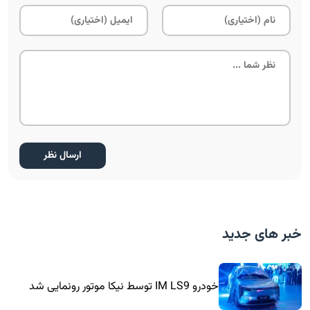
خبر های جدید
خودرو IM LS9 توسط نیکا موتور رونمایی شد