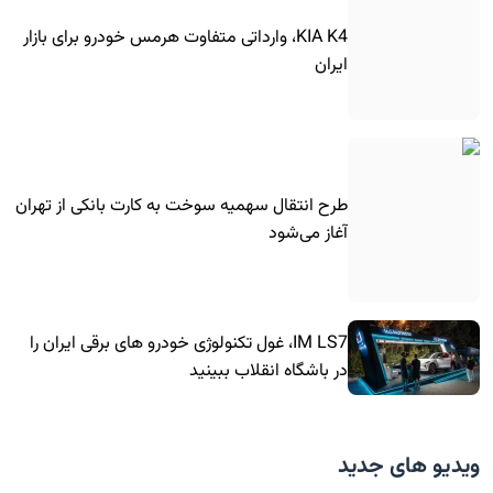
KIA K4، وارداتی متفاوت هرمس خودرو برای بازار
ایران
طرح انتقال سهمیه سوخت به کارت بانکی از تهران
آغاز می‌شود
IM LS7، غول تکنولوژی خودرو های برقی ایران را
در باشگاه انقلاب ببینید
ویدیو های جدید