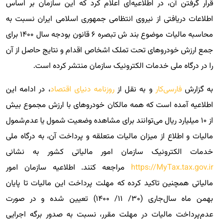
قرار گرفتن آن، در اطلاعیه‌ای اعلام کرد که این سازمان ‌بر اساس
اطلاعات دریافتی از نیروی انتظامی جمهوری اسلامی ایران نسبت به
محاسبه مالیات موضوع بند ش تبصره ۶ قانون بودجه سال ۱۴۰۰ برای
جمع ارزش خودرو‌‌‌های تحت تملک اشخاص اقدام و نتایج حاصل از آن
را در درگاه ملی خدمات الکترونیک سازمان منتشر کرده است.
به گزارش
فارسی‌کار
و به نقل از
روزنامه دنیای اقتصاد
، در ادامه این
اطلاعیه آمده است که همه مالکان خودرو‌‌‌های با ارزش مجموع بیش
از ۱۰‌ میلیارد ریال می‌توانند برای مشاهده وضعیت شمول یا عدم‌شمول
مالیات و اطلاع از میزان مالیات متعلقه و پرداخت آن، به درگاه ملی
خدمات الکترونیک سازمان امور مالیاتی کشور به نشانی
https://MyTax.tax.gov.ir
مراجعه کنند. اطلاعیه سازمان امور
مالیاتی همچنین تاکید کرده که مهلت پرداخت این مالیات تا پایان
بهمن ماه سال‌جاری (۳۰/ ۱۱/ ۱۴۰۰) تعیین شده و در صورت
عدم‌پرداخت مالیات در مهلت مقرر، نسبت به صدور برگه اجرایی