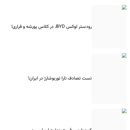
رودستر لوکس BYD، در کلاس پورشه و فراری!
تست تصادف تارا توربوشارژ در ایران!