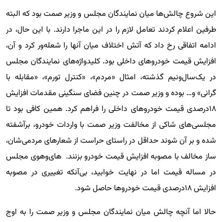
این شروع چالش‌ها میان نمایندگان مجلس و وزیر صمت بود که البته
طرفین اعلام کردند تعامل لازم را در این ماجرا دارند. با این حال، در
ادامه اتفاقی رخ داد که آتش اختلاف میان آنها را شعله‌ور کرد و آن،
افزایش قیمت خودروهای داخلی بود. کلیدواژه‌های نمایندگان مجلس
در یک‌سال‌ونیم گذشته، امثال «مردم»، «کنترل تورم»، «مقابله با
گرانی» و… بوده و وزیر صمت در چنین فضای سنگینی مقدمات افزایش
۱۸‌درصدی قیمت خودروهای داخلی را فراهم کرد. همین کافی بود تا
مجلسی‌های شاکی از مخالفت وزیر صمت با واردات خودرو، برآشفته
شده و بر آن شوند حداقل در راستای حراست از شعارهای مردمی‌شان،
‌ساز مخالف با مصوبه افزایش قیمت خودرو بزنند. های‌وهوی مجلس
در مساله قیمت اما در نهایت خوابید، بی‌آنکه تغییری در مصوبه
افزایش ۱۸‌درصدی قیمت خودروها حاصل شود.
حالا اما آنچه چالش میان نمایندگان مجلس و وزیر صمت را به اوج