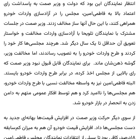
انتظار نمایندگان این بود که دولت و وزیر صمت به پاسداشت رای
اعتماد بالا به فاطمی‌امین، مجلس را در آزادسازی واردات خودرو
همراهی کنند، با این حال آنها‌ ساز مخالف زدند. وزیر صمت در جلسات
مشترک با نمایندگان تلویحا با آزادسازی واردات مخالفت و خواستار
تعویق آن حداقل تا یک سال دیگر شد. هرچند مجلسی‌ها کار خود را
کردند و طرح واردات خودرو را به تصویب رساندند، اما مخالفت وزیر،
گوشه ذهن‌شان ماند. برای نمایندگان قابل قبول نبود وزیر صمت که
رای بالایی از مجلس اخذ کرده، در برابر طرح واردات خودرو بایستد.
البته فاطمی‌امین نیز به واسطه مخالفت نسبی با طرح واردات خودرو،
هم مجلسی‌ها را ناامید کرد و هم توسط افکار عمومی متهم به دامن
زدن به انحصار در بازار خودرو شد.
از سوی دیگر حرکت وزیر صمت در افزایش قیمت‌ها بهانه‌ای جدید به
دست مجلسی‌ها داد. افزایش قیمت خودرو آن هم به میزان کم‌سابقه
۱۸‌درصد، کافی بود تا سیلی از انتقادات نمایندگان مجلس، فاطمی‌امین