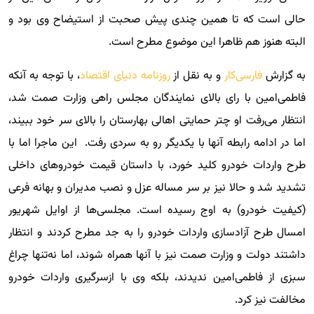
حالی است که تا همین چندی پیش صحبت از استیضاح وی بود و
البته هنوز هم ظاهرا این موضوع مطرح است.
به گزارش
فارسی‌کار
و به نقل از
روزنامه دنیای اقتصاد
، با توجه به آنکه
فاطمی‌امین با رای بالای نمایندگان مجلس راهی وزارت صمت شد،
انتظار می‌رفت او چتر حمایتی اهالی بهارستان را بالای سر خود ببیند،
اما در ادامه رابطه آنها با یکدیگر رو به سردی رفت. این ماجرا اما با
طرح واردات خودرو کلید خورد، با داستان قیمت خودروهای داخلی
تشدید شد و حالا نیز بر سر مساله عزل و نصب مدیران و بهانه فرعی
(کیفیت خودرو) به اوج رسیده است. مجلسی‌ها از اوایل شهریور
امسال طرح آزادسازی واردات خودرو را به جد مطرح کردند و انتظار
داشتند دولت و وزارت صمت نیز با آنها همراه شوند، اما نه‌تنها چراغ
سبزی از فاطمی‌امین ندیدند، بلکه وی با ازسرگیری واردات خودرو
مخالفت نیز کرد.