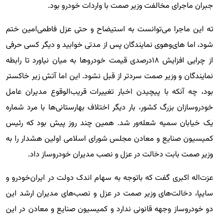
جبران ماجرای مخالفت وزیر صمت با واردات خودرو بود.
ته این ماجرا می‌توانست به استیضاح و حتی عزل فاطمی‌امین ختم
شود، اما‌ های‌وهوی نمایندگان پس از مدتی خوابید و دیگر کسی حرفی
از چرایی افزایش ۱۸‌درصدی قیمت خودروها به میان نیاورد تا رابطه
نمایندگان و وزیر صمت سردتر از قبل نشود. این اما آتش زیر خاکستر
بود، چه آنکه با پیچیدن اخبار تغییرات قریب‌الوقوع مدیران عامل
خودروسازان بزرگ کشور، بار دیگر اختلاف بهارستانی‌ها با مرد شماره
یک خیابان سمیه شعله‌ور شد. همین چند روز پیش بود که رئیس
کمیسیون صنایع و معادن مجلس شورای اسلامی اولین هشدار را به
وزیر صمت بابت دخالت در عزل و نصب مدیران خودروساز داد.
عزت‌اله اکبری گفت که باتوجه به سهام اندک دولت در ایران‌خودرو و
سایپا، دخالت‌های وزیر صمت در عزل و نصب‌های مدیران ارشد این
دو خودروساز وجهه قانونی ندارد و کمیسیون صنایع و معادن در این