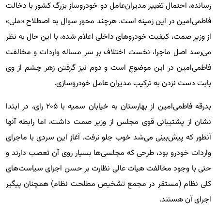
رسانده، احتمال تغییر مدیران‌عامل دو خودروساز بزرگ کشور با دخالت
فاطمی‌امین در این زمینه است. هرچند محور سوال به اصطلاح «ملی»
از وزیر صمت، کیفیت خودروهای داخلی اعلام شده، با این حال به نظر
می‌رسد اصل ماجرا، نخست اختلاف بر سر مساله واردات و مخالفت
فاطمی‌امین در این موضوع است و دوم نیز گرفتن زهر چشم از وی
بابت دست نزدن به ترکیب مدیران عامل خودروسازی.
بدرقه فاطمی‌امین از بهارستان به خیابان سمیه با ۲۰۵ رای، در ابتدا
نشان از پشتیبانی قوی مجلس از وزیر صمت داشت، اما رابطه آنها
آنطور که پیش‌بینی می‌شد خوب جلو نرفت. آغاز این سردی با ماجرای
واردات خودرو بود، طرحی که مجلسی‌ها بسیار روی آن تعصب دارند و
حتی با وجود مخالفت هیات عالی نظارت بر حسن اجرای سیاست‌های
کلی نظام (مستقر در مجمع تشخیص مطلحت نظام) همچنان پیگیر
اجرای آن هستند.