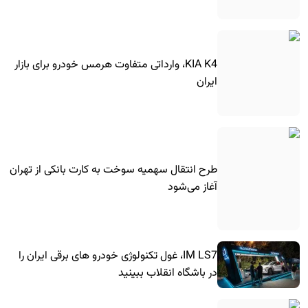
KIA K4، وارداتی متفاوت هرمس خودرو برای بازار
ایران
طرح انتقال سهمیه سوخت به کارت بانکی از تهران
آغاز می‌شود
IM LS7، غول تکنولوژی خودرو های برقی ایران را
در باشگاه انقلاب ببینید