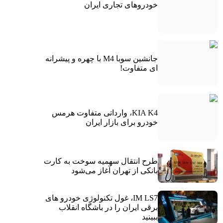
خودروهای تجاری ایران
جانشین سوبا M4 با چهره و پیشرانه
ای متفاوت!
KIA K4، وارداتی متفاوت هرمس
خودرو برای بازار ایران
طرح انتقال سهمیه سوخت به کارت
بانکی از تهران آغاز می‌شود
IM LS7، غول تکنولوژی خودرو های
برقی ایران را در باشگاه انقلاب
ببینید