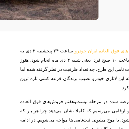
ی فوق العاده ایران خودرو
ساعت ۲۴ پنجشنبه ۲ دی به
پایان رسید. قرعه‌کشی این طرح نیز قرار است ساعت ۱۰ صبح فردا یعنی شنبه ۴ دی ماه انجام شود. هنوز
رای بیش از ۳ میلیون ۵۰۰ هزار ثبت نامی این طرح، چه تعداد ظرفیت در نظر گرفته شده اما
 این لاتاری خودرو نصیب برندگان قرعه کشی تازه ترین
رد.
رضه شده در مرحله بیست‌وهفتم فروش‌های فوق العاده
د و ارقامی می‌رسیم که کاملا نشان می‌دهد چرا هر بار که
د، با موج میلیونی ثبت‌نامی ها مواجه می‌شویم. در ادامه