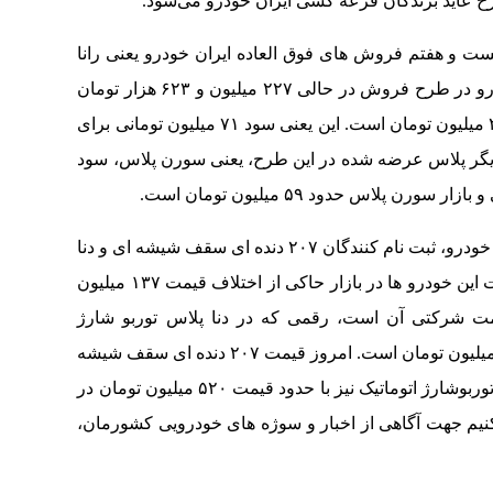
ح عاید برندگان قرعه کشی ایران خودرو می‌شود.
ست و هفتم فروش های فوق العاده ایران خودرو یعنی رانا
پلاس با سقف شیشه ای آغاز کنیم، قیمت این خودرو در طرح فروش در حالی ۲۲۷ میلیون و ۶۲۳ هزار تومان
در نظر گرفته شده که حدود قیمت آن در بازار ۲۹۸ میلیون تومان است. این یعنی سود ۷۱ میلیون تومانی برای
دیگر پلاس عرضه شده در این طرح، یعنی سورن پلاس، سود
پلاس حدود ۵۹ میلیون تومان است.
اما سود اصلی را در بین برندگان قرعه کشی ایران خودرو، ثبت نام کنندگان ۲۰۷ دنده ای سقف شیشه ای و دنا
پلاس توربوشارژ اتوماتیک خواهند برد. بررسی قیمت این خودرو ها در بازار حاکی از اختلاف قیمت ۱۳۷ میلیون
ای با قیمت شرکتی آن است، رقمی که در دنا پلاس توربو شارژ
اتوماتیک، ۱۰ میلیون تومان کمتر یعنی معادل ۱۲۷ میلیون تومان است. امروز قیمت ۲۰۷ دنده ای سقف شیشه
ای در بازار به ۳۷۰ میلیون تومان رسیده. دنا پلاس توربوشارژ اتوماتیک نیز با حدود قیمت ۵۲۰ میلیون تومان در
‌کنیم جهت آگاهی از اخبار و سوژه های خودرویی کشورمان،