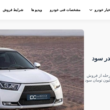
خبار خودرو
مشخصات فنی خودرو
ویدیو ها
شرایط فروش
در سود
رحله از فروش
اده ایران خودرو چیزی در حدود ۵۹ تا ۱۳۷ میلیون تومان سود