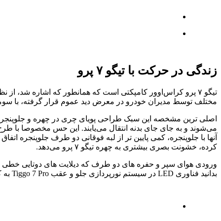
زندگی در حرکت با تیگو ۷ پرو
مختلف توسط مدیران خودرو در معرض دید عموم قرار گرفته، با سو
می‌شوند و به جای جای بدنه انتقال می‌یابند. این حس مخصوصا با طر
آنها با جلوپنجره، کمی پایین تر از لبه فوقانی دو طرف جلوپنجره ات
کرده، خشونت بصری بیشتری به چهره تیگو ۷ پرو می‌دهد.
ورودی هوای سپر و حفره های دو طرف که دیلایت های دوتایی خطی را
بدانید فناوری LED در سیستم نورپردازی جلو و عقب Tiggo 7 Pro به کار رفته و در کنار آن، خودرو مجهز به سنسور نور و همچنین نورپردازی خوشامدگویی و بدرقه است.