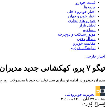
قیمت خودرو
ویدیو ها
اخبار خودرو داخلی
اخبار خودرو جهان
خودرو های تجاری
تحلیل بازار
مصاحبه
موتور سیکلت و دوچرخه
مطالب فنی
مقایسه خودرو
نمایشگاه خودرو
اخبار خارجی
تیگو ۷ پرو، کهکشانی جدید مدیران خودرو برای بازار ایران
مدیران خودرو در ادامه نو سازی سبد تولیدات خود با محصولات روز چری، تیگو ۷ پرو را به عنوان آلترناتیوی برای امثال توسان و اس
تحریریه خودرودیلی
شنبه - ۲۹ آبان ۱۴۰۰ - ۲۱:۰۰
اشتراک گذاری: