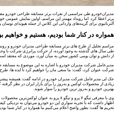
آلترناتیوی برای گزینه‌های وارداتی این کلاس از جمله هیوندای توسان و کیا اسپورتیج که عمدتا مدل ۲۰۱۷ و ۲۰۱۸ به 
همواره در کنار شما بودیم، هستیم و خواهیم بو
طی سال های گذشته به وجود آورده، از حرکت پرانرژی شرکت با وجود
از دانش و توان بومی کشور سخن به میان آورد، موردی که معتقد است
مدیرعامل شرکت مدیران خودرو با اشاره به این موضوع به مسابقه ط
شرکت عنوان کرد، گفت: ما سعی مان را خواهیم کرد تا ایده ها، طرح
جک لی مدیرعامل شرکت مدیران خودرو در ادامه گفت: همیشه پیشرفت
بهترین خودرو و به‌روز ترین خودرو را سوار شوند.
وی با معرفی تیگو ۷ پرو و تیگو ۸ پرو به 
اظهار داشت که با تجربه سواری این دو خودرو می‌توان به نزدیکی کیفیت 
تحریم ها گفت: بطور واضح اعلام می‌کنیم ما همواره در کنار شما بودیم