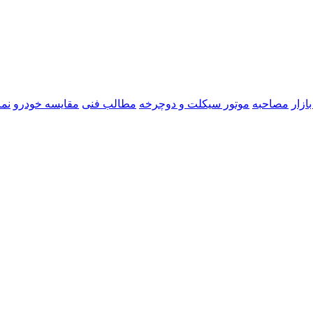
ازار
مصاحبه
موتور سیکلت و دوچرخه
مطالب فنی
مقایسه خودرو
نما