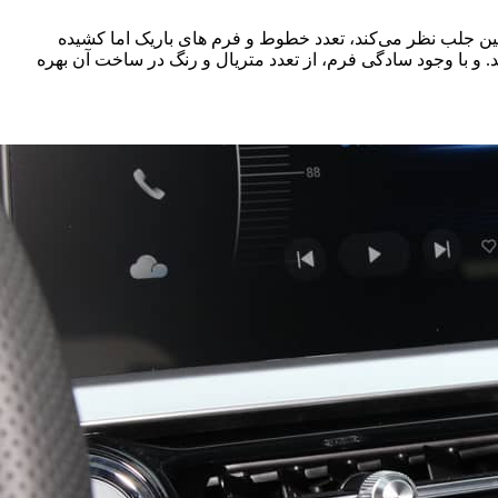
در افق دارد، در کابین تیگو ۷ پرو نیز آنچه که در بدو ورود به کابین جلب نظر می‌کند، تعدد خطوط و فرم های باریک اما کشیده
. و با وجود سادگی فرم، از تعدد متریال و رنگ در ساخت آن بهره