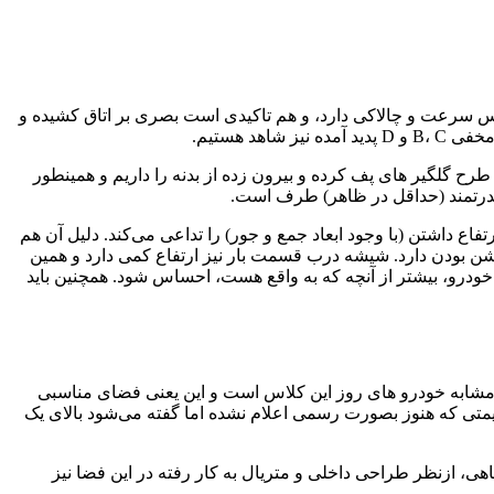
حس سرعت و چالاکی دارد، و هم تاکیدی است بصری بر اتاق کشیده و
طرح گلگیر های پف کرده و بیرون زده از بدنه را داریم و همینطور
یش از هر چیز حس پهن بودن و ارتفاع داشتن (با وجود ابعاد جمع و جور) را تداعی می‌کند. دلیل آن هم
شن بودن دارد. شیشه درب قسمت بار نیز ارتفاع کمی دارد و همین
درو، بیشتر از آنچه که به واقع هست، احساس شود. همچنین باید
یمتر سوار است. در واقع تناسبات کُلی آن، کاملا مشابه خودرو های روز این کلاس است و این یعنی فضای مناسبی
لوژی تیگو ۷ پرو جلب نظر خواهد کرد که البته با توجه به قیمتی که هنوز بصورت رسمی اعلام نشده اما گفته می‌شود بالای یک
هی، ازنظر طراحی داخلی و متریال به کار رفته در این فضا نیز