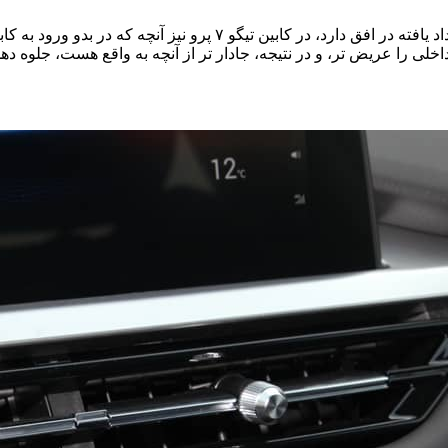
همچون طراحی ظاهری که تاکید بسیاری بر خطوط مشخص و تیز متداد یافته 
ی را عریض تر، و در نتیجه، جادار تر از آنچه به واقع هست، جلوه دهد