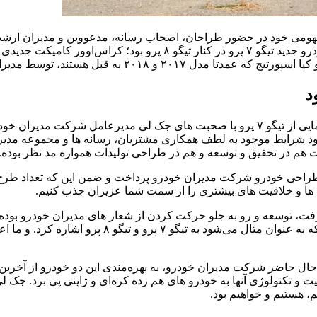
برتر اعطا کرد. اما رویداد مهمتر این مراسم، اولین نمایش عمومی خودرو جد
قبل هستند، توسط مدیران خودرو به بازار بیاید.
د
مراسم تجلیل از طرح های برتر مسابقه طراحی مدیران خودرو و رونمایی از تیگو ۷ پرو با ص
 شرایط موجود به لطف همکاری مشتریان، رسانه ها و مجموعه مدیران 
 هم در تحقیق و توسعه و هم در طراحی تولیدات همواره مد نظر بوده.
راحی خودرو شرکت مدیران خودرو پرداخت و ضمن این که تعداد طرح ها
 ها و خلاقیت های بیشتری را از سمت شما عزیزان جذب کنیم.
، توسعه و رو به جلو حرکت کردن از شعار های مدیران خودرو بوده 
زیادی از محصولات لوکس و به‌روز را برای بازار ایران
عنوان لوکس‌ترین محصولات حال حاضر شرکت مدیران خودرو، به بهره‌مندی این دو خو
و تکنولوژی آنها به خودرو های هم رده کره‌ای و ژاپنی پی برد. جک لی د
، هستیم و خواهیم بود.