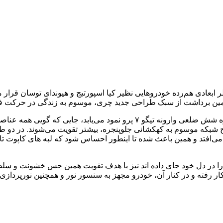
مین برداشت از سبک طراحی جدید چری، موسوم به زندگی در حرکت ف
اصلی ترین مشخصه این سبک طراحی پویای چری در چهره و جلوپنجره شش ضلعی وارونه
ح شبکه موسوم به کهکشانی جلوپنجره، بیشتر تقویت می‌شوند. در دو طر
فاق می‌افتد و همین باعث شده تا اینطور احساس شود که لبه های کاپو
 در دل خود جای داده اند نیز با هدف تقویت همین حس خشونت و سلطه