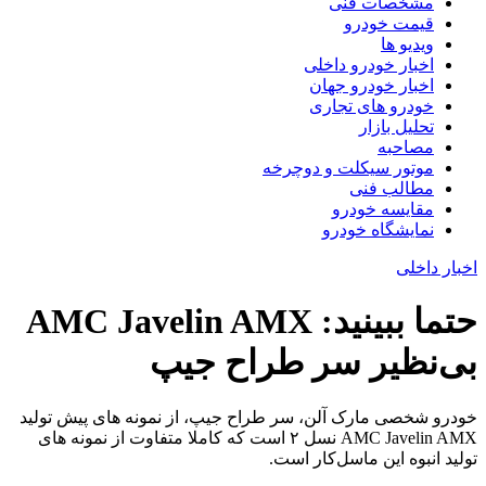
مشخصات فنی
قیمت خودرو
ویدیو ها
اخبار خودرو داخلی
اخبار خودرو جهان
خودرو های تجاری
تحلیل بازار
مصاحبه
موتور سیکلت و دوچرخه
مطالب فنی
مقایسه خودرو
نمایشگاه خودرو
اخبار داخلی
حتما ببینید: AMC Javelin AMX
بی‌نظیر سر طراح جیپ
خودرو شخصی مارک آلن، سر طراح جیپ، از نمونه های پیش تولید
AMC Javelin AMX نسل ۲ است که کاملا متفاوت از نمونه های
تولید انبوه این ماسل‌کار است.