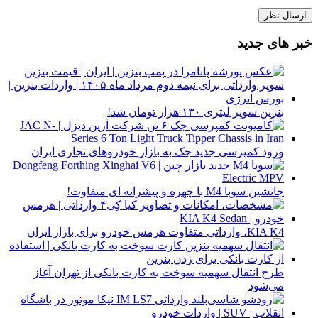
خبر های جدید
بنزین سوپر لیتری ۱۳۰ هزار تومان شد!
ورود کمپرسی جدید جک به بازار خودروهای تجاری ایران
جانشین سوبا M4 با چهره و پیشرانه ای متفاوت!
KIA K4، وارداتی متفاوت هرمس خودرو برای بازار ایران
طرح انتقال سهمیه سوخت به کارت بانکی از تهران آغاز
می‌شود