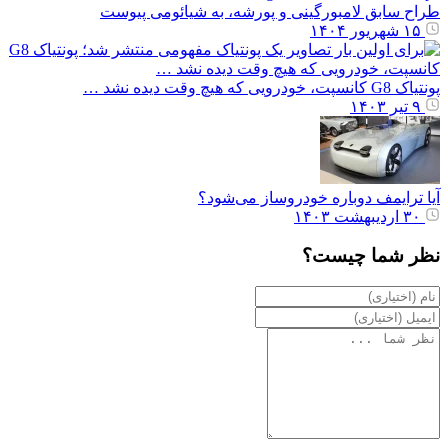
طراح سابق لامبورگینی و پورشه، به شیائومی پیوست
۱۵ شهریور ۱۴۰۴
پونتیاک G8 کانسپت، خودرویی که هیچ وقت دیده نشد …
۹ تیر ۱۴۰۳
آیا ترایمف دوباره خودروساز می‌شود؟
۳۰ اردیبهشت ۱۴۰۳
نظر شما چیست؟