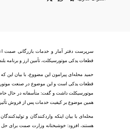
سرپرست دفتر آمار و خدمات بازرگانی صمت اعل
قطعات یدکی موتورسیکلت، تأمین ارز و برنامه بلن
حمید محله‌ای پیرامون این مضووع، با بیان این 
قطعات یدکی است و این موضوع در صنعت موتورسیک
موتورسیکلت داشت و گفت: متأسفانه در حال حاضر
همین موضوع بر کیفیت خدمات پس از فروش تأثیر
محله‌ای با بیان اینکه واردکنندگان و تولیدکنن
هستند، افزود: خوشبختانه وزارت صمت برای حل این