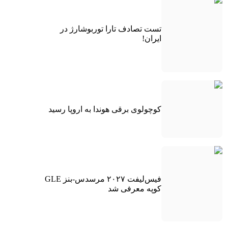
تست تصادف تارا توربوشارژ در
ایران!
کوچولوی برقی هوندا به اروپا رسید
فیس‌لیفت ۲۰۲۷ مرسدس-بنز GLE
کوپه معرفی شد