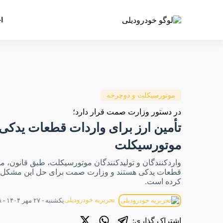
ا
موتورسیکلت و دوچرخه
در دستور وزارت صمت قرار دارد؛
تأمین ارز برای واردات قطعات یدکی
موتورسیکلت
واردکنندگان و تولیدکنندگان موتورسیکلت، طبق قانون، م
قطعات یدکی هستند و وزارت صمت برای حل این مشکل اقد
کرده است.
تحریریه خودرودیلی
یکشنبه - ۲۷ مهر ۱۴۰۴ - ۲۲:۲۸
اشتراک گذاری: