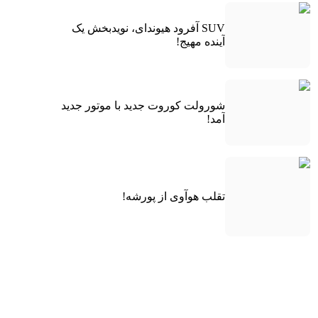
SUV آفرود هیوندای، نویدبخش یک
آینده مهیج!
شورولت کوروت جدید با موتور جدید
آمد!
تقلب هوآوی از پورشه!