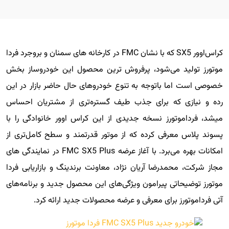
کراس‌اوور SX5 که با نشان FMC در کارخانه های سمنان و بروجرد فردا
موتورز تولید می‌شود، پرفروش ترین محصول این خودروساز بخش
خصوصی است اما باتوجه به تنوع خودروهای حال حاضر بازار در این
رده و نیازی که برای جذب طیف گستره‌تری از مشتریان احساس
میشد، فرداموتورز نسخه جدیدی از این کراس اوور خانوادگی را با
پسوند پلاس معرفی کرده که از موتور قدرتمند و سطح کامل‌تری از
امکانات بهره می‌برد. با آغاز عرضه FMC SX5 Plus در نمایندگی های
مجاز شرکت، محمدرضا آریان نژاد، معاونت برندینگ و بازاریابی فردا
موتورز توضیحاتی پیرامون ویژگی‌های این محصول جدید و برنامه‌های
آتی فرداموتورز برای معرفی و عرضه محصولات جدید ارائه کرد.