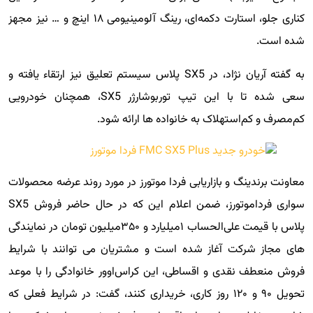
کناری جلو، استارت دکمه‌ای، رینگ آلومینیومی ۱۸ اینچ و … نیز مجهز
شده است.
به گفته آریان نژاد، در SX5 پلاس سیستم تعلیق نیز ارتقاء یافته و
سعی شده تا با این تیپ توربوشارژر SX5، همچنان خودرویی
کم‌مصرف و کم‌استهلاک به خانواده ها ارائه شود.
معاونت برندینگ و بازاریابی فردا موتورز در مورد روند عرضه محصولات
سواری فرداموتورز، ضمن اعلام این که در حال حاضر فروش SX5
پلاس با قیمت علی‌الحساب ۱میلیارد و ۳۵۰میلیون تومان در نمایندگی
های مجاز شرکت آغاز شده است و مشتریان می توانند با شرایط
فروش منعطف نقدی و اقساطی، این کراس‌اوور خانوادگی را با موعد
تحویل ۹۰ و ۱۲۰ روز کاری، خریداری کنند، گفت: در شرایط فعلی که