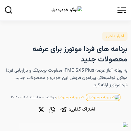
اخبار داخلی
برنامه های فردا موتورز برای عرضه
محصولات جدید
به بهانه آغاز عرضه FMC SX5 Plus، معاونت برندینگ و بازاریابی فردا
موتورز توضیحاتی پیرامون فروش این خودرو و محصولات جدید
فرداموتورز ارائه کرد.
دوشنبه - ۸ اسفند ۱۴۰۱ - ۲۰:۴۰
تحریریه خودرودیلی
اشتراک گذاری: