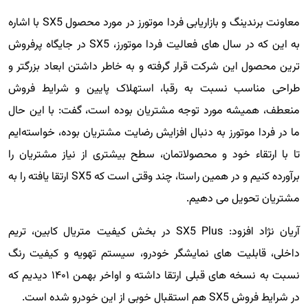
معاونت برندینگ و بازاریابی فردا موتورز در مورد محصول SX5 با اشاره
به این که در سال های فعالیت فردا موتورز، SX5 در جایگاه پرفروش
ترین محصول این شرکت قرار گرفته و به خاطر داشتن ابعاد بزرگتر و
طراحی مناسب نسبت به رقبا، استهلاک پایین و شرایط فروش
منعطف، همیشه مورد توجه مشتریان بوده است، گفت: با این حال
ما در فردا موتورز به دنبال افزایش رضایت مشتریان بوده، خواسته‌ایم
تا با ارتقاء خود و محصولاتمان، سطح بیشتری از نیاز مشتریان را
برآورده کنیم و در همین راستا، چند وقتی است که SX5 ارتقا یافته را به
مشتریان تحویل می دهیم.
آریان نژاد افزود: SX5 Plus در بخش کیفیت متریال کابین، تریم
داخلی، قابلیت های نمایشگر خودرو، سیستم تهویه و کیفیت رنگ
نسبت به نسخه های قبلی ارتقا داشته و اواخر بهمن ۱۴۰۱ دیدیم که
در شرایط فروش SX5 هم استقبال خوبی از این خودرو شده است.