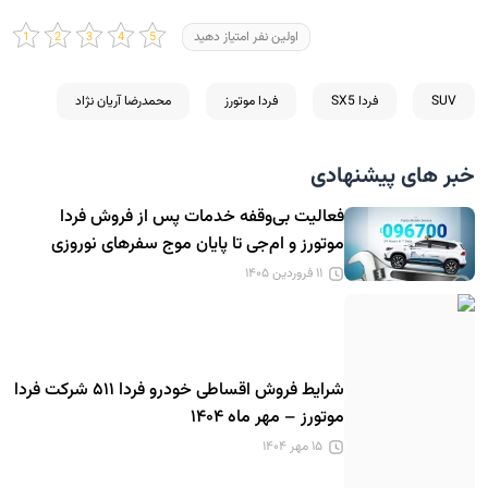
اولین نفر امتیاز دهید
SUV
فردا SX5
فردا موتورز
محمدرضا آریان نژاد
خبر های پیشنهادی
فعالیت بی‌وقفه خدمات پس از فروش فردا
موتورز و ام‌جی تا پایان موج سفرهای نوروزی
۱۱ فروردین ۱۴۰۵
شرایط فروش اقساطی خودرو فردا ۵۱۱ شرکت فردا
موتورز – مهر ماه ۱۴۰۴
۱۵ مهر ۱۴۰۴