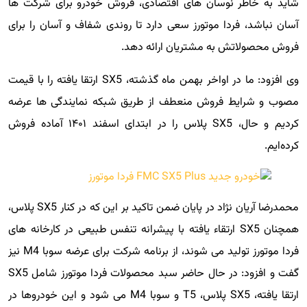
شاید به خاطر نوسان های اقتصادی، فروش خودرو برای شرکت ها
آسان نباشد، فردا موتورز سعی دارد تا روندی شفاف و آسان را برای
فروش محصولاتش به مشتریان ارائه دهد.
وی افزود: ما در اواخر بهمن ماه گذشته، SX5 ارتقا یافته را با قیمت
مصوب و شرایط فروش منعطف از طریق شبکه نمایندگی ها عرضه
کردیم و حال، SX5 پلاس را در ابتدای اسفند ۱۴۰۱ آماده فروش
کرده‌ایم.
محمدرضا آریان نژاد در پایان ضمن تاکید بر این که در کنار SX5 پلاس،
همچنان SX5 ارتقاء یافته با پیشرانه تنفس طبیعی در کارخانه های
فردا موتورز تولید می شوند، از برنامه شرکت برای عرضه سوبا M4 نیز
گفت و افزود: در حال حاضر سبد محصولات فردا موتورز شامل SX5
ارتقا یافته، SX5 پلاس، T5 و سوبا M4 می شود و این خودروها در