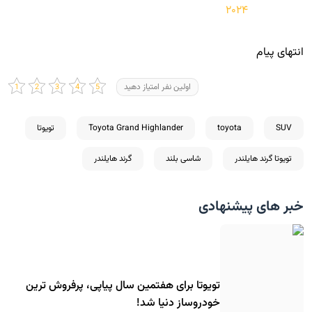
انتهای پیام
اولین نفر امتیاز دهید
SUV
toyota
Toyota Grand Highlander
تویوتا
تویوتا گرند هایلندر
شاسی بلند
گرند هایلندر
خبر های پیشنهادی
تویوتا برای هفتمین سال پیاپی، پرفروش ترین
خودروساز دنیا شد!