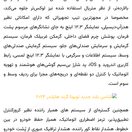
بالارده‌تر، از نظر متریال استفاده شده نیز لوکس‌تر جلوه می‌کند،
مخصوصا در مجهزترین تیپ تجهیزاتی که دارای امکاناتی نظیر
هدزآپ‌دیسپلی، نمایشگر ۱۲.۳ اینچ به جای نشانگرهای مرسوم پشت
فرمان، پوشش چرم فضای داخلی، گرمکن غربیلک فرمان، سیستم
گرمایش و سرمایش صندلی‌های جلو، سیستم گرمایش صندلی‌های
وسط، سیستم اطلاعات و سرگرمی با نمایشگر ۱۲.۳ اینچ لمسی، رابط
کاربری اندروید و iOS، پد شارژ بی‌سیم گوشی‌های هوشمند و تهویه
اتوماتیک با کنترل دو نقطه‌ای و دریچه‌های مجزا برای ردیف وسط و
سوم است.
همچنین گستره‌ای از سیستم های همیار راننده نظیر کروزکنترل
تطبیق‌پذیر، ترمز اضطراری اتوماتیک، همیار حفظ خودرو در بین
خطوط، هشدار نقاط کور راننده، هشدار ترافیک عبوری از پُشت خودرو