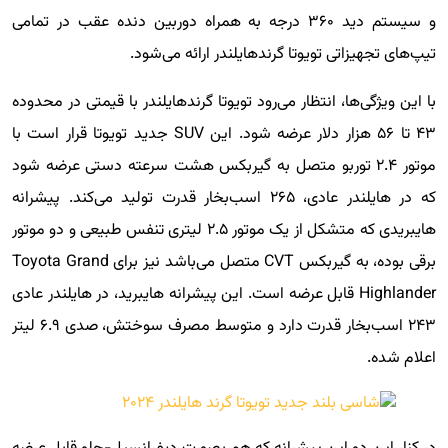
و سیستم دید ۳۶۰ درجه به همراه دوربین دنده عقب در تمامی
تیپ‌های تجهیزاتی تویوتا گرندهایلندر ارائه می‌شود.
با این ویژگی‌ها، انتظار می‌رود تویوتا گرندهایلندر با قیمتی در محدوده
۴۳ تا ۵۶ هزار دلار عرضه شود. این SUV جدید تویوتا قرار است با
موتور ۲.۴ توربو متصل به گیربکس هشت سرعته دستی عرضه شود
که در هایلندر عادی، ۲۶۵ اسب‌بخار قدرت تولید می‌کند. پیشرانه
هایبریدی که متشکل از یک موتور ۲.۵ لیتری تنفس طبیعی و دو موتور
برقی بوده، به گیربکس CVT متصل می‌باشد نیز برای Toyota Grand
Highlander قابل عرضه است. این پیشرانه هایبرید، در هایلندر عادی
۲۴۳ اسب‌بخار قدرت دارد و متوسط مصرف سوختش، صدی ۶.۹ لیتر
اعلام شده.