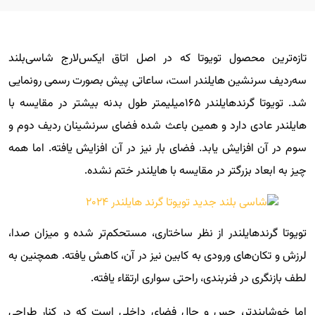
تازه‌ترین محصول تویوتا که در اصل اتاق ایکس‌لارج شاسی‌بلند
سه‌ردیف سرنشین هایلندر است، ساعاتی پیش بصورت رسمی رونمایی
شد. تویوتا گرندهایلندر ۱۶۵میلیمتر طول بدنه بیشتر در مقایسه با
هایلندر عادی دارد و همین باعث شده فضای سرنشینان ردیف دوم و
سوم در آن افزایش یابد. فضای بار نیز در آن افزایش یافته. اما همه
چیز به ابعاد بزرگتر در مقایسه با هایلندر ختم نشده.
تویوتا گرندهایلندر از نظر ساختاری، مستحکم‌تر شده و میزان صدا،
لرزش و تکان‌های ورودی به کابین نیز در آن، کاهش یافته. همچنین به
لطف بازنگری در فنربندی، راحتی سواری ارتقاء یافته.
اما خوشایندتر، حس و حال فضای داخلی است که در کنار طراحی