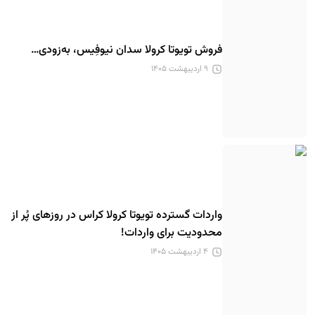
فروش تویوتا کرولا سدان نیوفِیس، به‌زودی…
۹ اردیبهشت ۱۴۰۵
واردات گسترده تویوتا کرولا کراس در روزهای پُر از
محدودیت برای واردات!
۴ اردیبهشت ۱۴۰۵