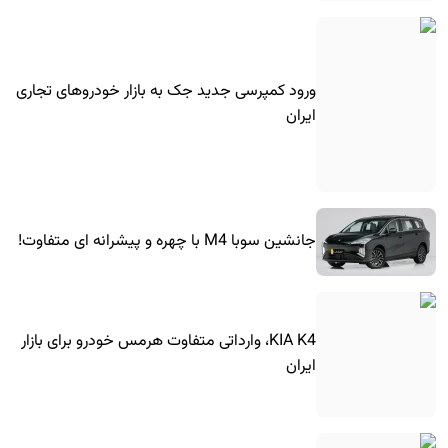
ورود کمپرسی جدید جک به بازار خودروهای تجاری
ایران
جانشین سوبا M4 با چهره و پیشرانه ای متفاوت!
KIA K4، وارداتی متفاوت هرمس خودرو برای بازار
ایران