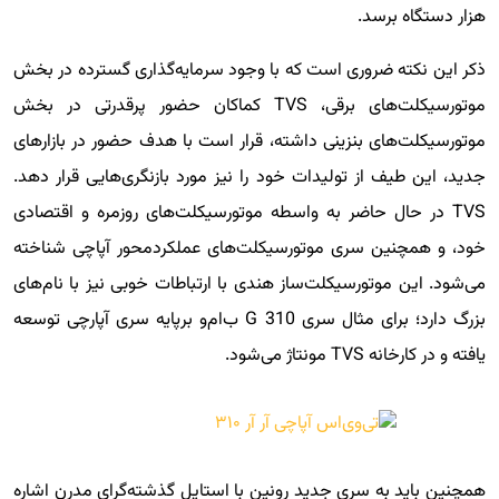
هزار دستگاه برسد.
ذکر این نکته ضروری است که با وجود سرمایه‌گذاری گسترده در بخش
موتورسیکلت‌های برقی، TVS کماکان حضور پرقدرتی در بخش
موتورسیکلت‌های بنزینی داشته، قرار است با هدف حضور در بازارهای
جدید، این طیف از تولیدات خود را نیز مورد بازنگری‌‎هایی قرار دهد.
TVS در حال حاضر به واسطه موتورسیکلت‌های روزمره و اقتصادی
خود، و همچنین سری موتورسیکلت‌های عملکردمحور آپاچی شناخته
می‌شود. این موتورسیکلت‌ساز هندی با ارتباطات خوبی نیز با نام‌های
بزرگ دارد؛ برای مثال سری G 310 ب‌ام‌و برپایه سری آپارچی توسعه
یافته و در کارخانه TVS مونتاژ می‌شود.
همچنین باید به سری جدید رونین با استایل گذشته‌گرای مدرن اشاره