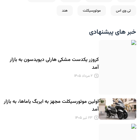
تی وی اس
موتورسیکلت
هند
خبر های پیشنهادی
کروزر یکدست مشکی هارلی دیویدسون به بازار
آمد
۲ مرداد ۱۴۰۵
اولین موتورسیکلت مجهز به ایربگ یاماها، به بازار
آمد
۲۳ تیر ۱۴۰۵