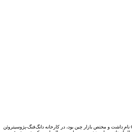
آیا می‌دانستید سال ۲۰۰۶ تولید خودرویی در چین آغاز شد که اتاق پژو ۲۰۶ را داشت اما با چهره و نشان سیتروئن؟ این خودرو که سیتروئن C2 نام داشت و مختص بازار چین بود، در کارخانه دانگ‌فنگ-پژوسیتروئن