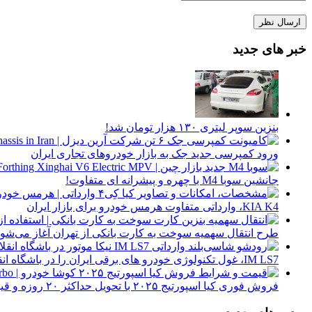
خبر های جدید
بنزین سوپر لیتری ۱۳۰ هزار تومان شد!
ورود کمپرسی جدید جک به بازار خودروهای تجاری ایران
جانشین سوبا M4 با چهره و پیشرانه ای متفاوت!
KIA K4، وارداتی متفاوت هرمس خودرو برای بازار ایران
طرح انتقال سهمیه سوخت به کارت بانکی از تهران آغاز می‌شود
IM LS7، غول تکنولوژی خودرو های برقی ایران را در باشگاه انقلاب ببینید
فروش فوری کیا اسپورتیج ۲۰۲۵ با تحویل حداکثر ۲۰ روزه و قیمت قطعی