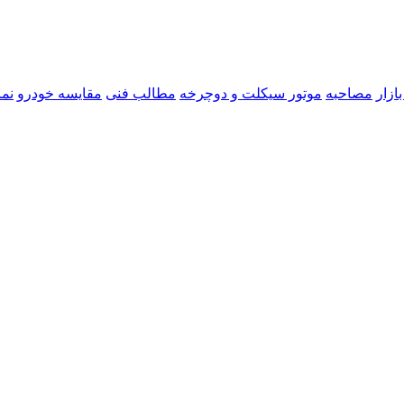
ازار
مصاحبه
موتور سیکلت و دوچرخه
مطالب فنی
مقایسه خودرو
نما