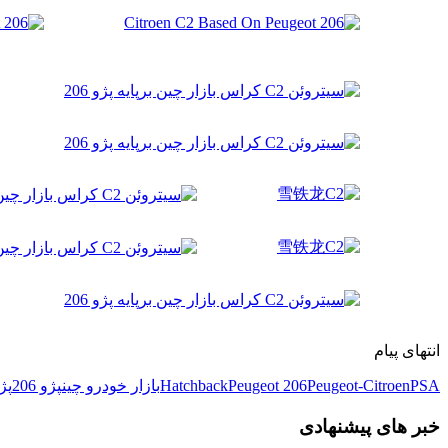
انتهای پیام
PSA
Peugeot-Citroen
Peugeot 206
Hatchback
بازار خودرو چین
پژو 206
پژ
خبر های پیشنهادی