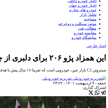
اخبار خودرو داخلی
اخبار خودرو جهان
خودرو های تجاری
تحلیل بازار
مصاحبه
موتور سیکلت و دوچرخه
مطالب فنی
مقایسه خودرو
نمایشگاه خودرو
اخبار خارجی
این همزاد پژو ۲۰۶ برای دلبری از چینی‌ها آمده بود
سیتروئن C2 بازار چین، خودرویی است که تقریبا ۱۶ سال پیش با هدف تداوم سهم گرفتن های این خودروساز فرانسوی از بازار رو به رشد چین معرفی شد.
تحریریه خودرودیلی
جمعه - ۹ اردیبهشت ۱۴۰۱ - ۲۳:۲۲
اشتراک گذاری: