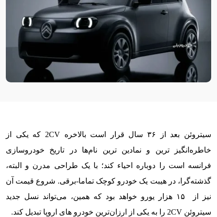
سیتروئن بعد از ۳۶ سال قرار است بالاخره 2CV که یکی از
خاطره‌انگیز ترین و نمادین ترین نام‌ها در تاریخ خودروسازی
فرانسه است را دوباره احیاء کند؛ با یک طراحی مدرن و البته،
گذشته‌گرا، در هیبت یک خودرو کوچک تماما-برقی. شروع قیمت آن
نیز از ۱۵ هزار یورو خواهد بود که همین، می‌تواند نسل جدید
سیتروئن 2CV را به یکی از ارزان‌ترین خودرو های اروپا تبدیل کند.