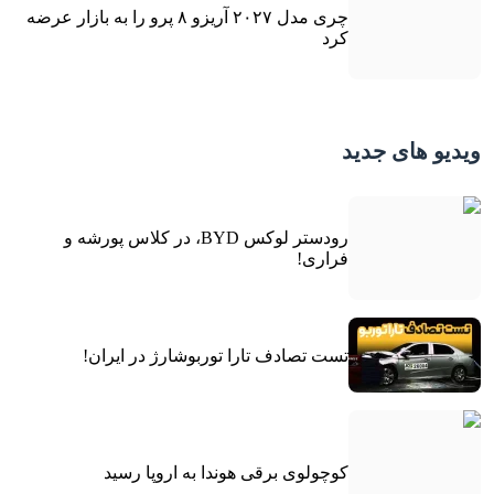
چری مدل ۲۰۲۷ آریزو ۸ پرو را به بازار عرضه
کرد
ویدیو های جدید
رودستر لوکس BYD، در کلاس پورشه و
فراری!
تست تصادف تارا توربوشارژ در ایران!
کوچولوی برقی هوندا به اروپا رسید