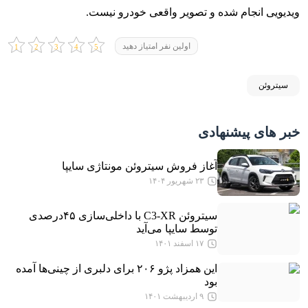
ویدیویی انجام شده و تصویر واقعی خودرو نیست.
اولین نفر امتیاز دهید
سیتروئن
خبر های پیشنهادی
آغاز فروش سیتروئن مونتاژی سایپا
۲۳ شهریور ۱۴۰۴
سیتروئن C3-XR با داخلی‌سازی ۴۵درصدی
توسط سایپا می‌آید
۱۷ اسفند ۱۴۰۱
این همزاد پژو ۲۰۶ برای دلبری از چینی‌ها آمده
بود
۹ اردیبهشت ۱۴۰۱