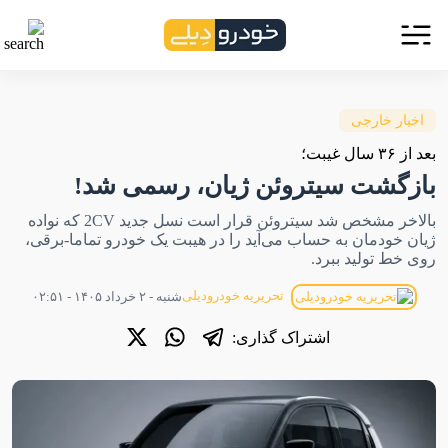
اخبار خارجی
بعد از ۳۶ سال غیبت؛
بازگشت سیتروئن ژیان، رسمی شد!
بالاخر مشخص شد سیتروئن قرار است نسل جدید 2CV که نواده
ژیان خودمان به حساب می‌آید را در هیبت یک خودرو تماما-برقی،
روی خط تولید ببرد.
تحریریه خودرودیلی
شنبه - ۲ خرداد ۱۴۰۵ - ۰۲:۵۱
اشتراک گذاری: